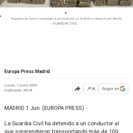
Paquetes de hachís incautados a un conductor en la M-40 en Boadilla del Monte
- GUARDIA CIVIL
Europa Press Madrid
Lunes, 1 junio 2026
IA
Seguir en
Publicado: 09:28
Abrir opciones para comp
MADRID 1 Jun. (EUROPA PRESS) -
La Guardia Civil ha detenido a un conductor al
que sorprendieron transportando más de 100