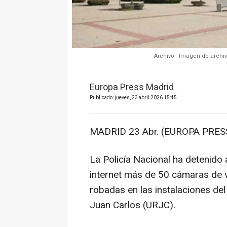
Archivo - Imagen de archi
Europa Press Madrid
Publicado: jueves, 23 abril 2026 15:45
MADRID 23 Abr. (EUROPA PRESS
La Policía Nacional ha detenido
internet más de 50 cámaras de v
robadas en las instalaciones de
Juan Carlos (URJC).