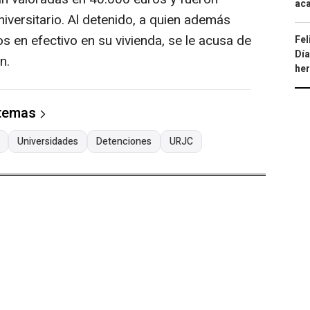
aca
niversitario. Al detenido, a quien además
 en efectivo en su vivienda, se le acusa de
Fel
Día
n.
he
 temas
Universidades
Detenciones
URJC