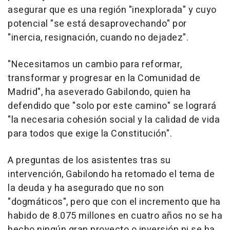
asegurar que es una región "inexplorada" y cuyo
potencial "se está desaprovechando" por
"inercia, resignación, cuando no dejadez".
"Necesitamos un cambio para reformar,
transformar y progresar en la Comunidad de
Madrid", ha aseverado Gabilondo, quien ha
defendido que "solo por este camino" se logrará
"la necesaria cohesión social y la calidad de vida
para todos que exige la Constitución".
A preguntas de los asistentes tras su
intervención, Gabilondo ha retomado el tema de
la deuda y ha asegurado que no son
"dogmáticos", pero que con el incremento que ha
habido de 8.075 millones en cuatro años no se ha
hecho ningún gran proyecto o inversión ni se ha