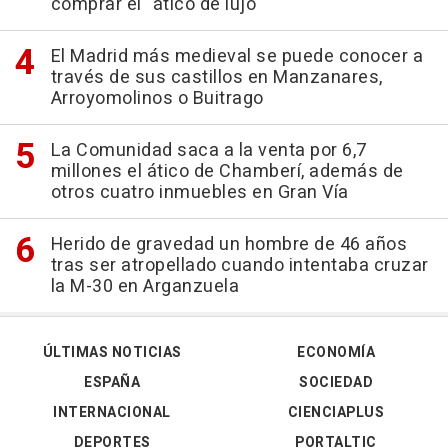
comprar el "ático de lujo"
El Madrid más medieval se puede conocer a
través de sus castillos en Manzanares,
Arroyomolinos o Buitrago
La Comunidad saca a la venta por 6,7
millones el ático de Chamberí, además de
otros cuatro inmuebles en Gran Vía
Herido de gravedad un hombre de 46 años
tras ser atropellado cuando intentaba cruzar
la M-30 en Arganzuela
ÚLTIMAS NOTICIAS
ECONOMÍA
ESPAÑA
SOCIEDAD
INTERNACIONAL
CIENCIAPLUS
DEPORTES
PORTALTIC