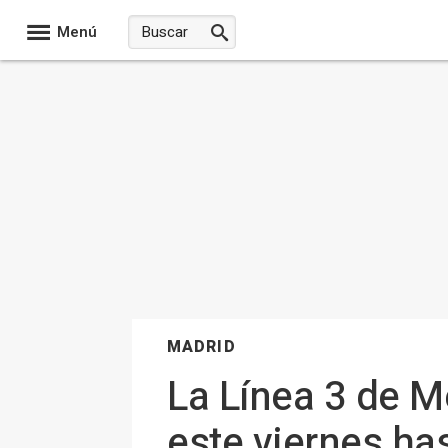
Menú
MADRID
La Línea 3 de M
este viernes ha