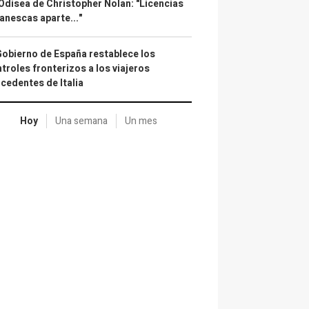
Odisea de Christopher Nolan: "Licencias
anescas aparte..."
Gobierno de España restablece los
troles fronterizos a los viajeros
cedentes de Italia
Hoy
Una semana
Un mes