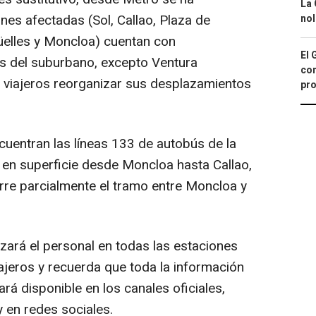
La 
nes afectadas (Sol, Callao, Plaza de
nol
üelles y Moncloa) cuentan con
El 
as del suburbano, excepto Ventura
con
os viajeros reorganizar sus desplazamientos
pro
cuentran las líneas 133 de autobús de la
en superficie desde Moncloa hasta Callao,
orre parcialmente el tramo entre Moncloa y
zará el personal en todas las estaciones
ajeros y recuerda que toda la información
ará disponible en los canales oficiales,
 en redes sociales.