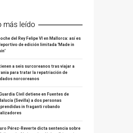
o más leído
coche del Rey Felipe VI en Mallorca: así es
deportivo de edición limitada 'Made in
in'
ienen a seis surcoreanos tras viajar a
ania para tratar la repatriación de
ldados norcoreanos
Guardia Civil detiene en Fuentes de
alucía (Sevilla) a dos personas
prendidas in fraganti robando
alizadores
uro Pérez-Reverte dicta sentencia sobre