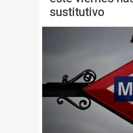
sustitutivo