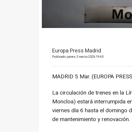
Europa Press Madrid
Publicado: jueves, 5 marzo 2026 19:40
MADRID 5 Mar. (EUROPA PRESS
La circulación de trenes en la L
Moncloa) estará interrumpida en
viernes día 6 hasta el domingo d
de mantenimiento y renovación.