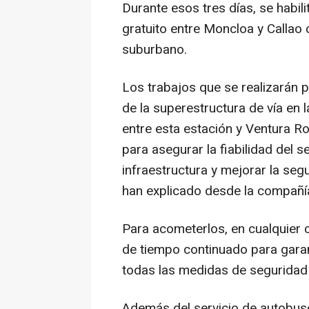
Durante esos tres días, se habil
gratuito entre Moncloa y Callao 
suburbano.
Los trabajos que se realizarán p
de la superestructura de vía en 
entre esta estación y Ventura Ro
para asegurar la fiabilidad del ser
infraestructura y mejorar la segu
han explicado desde la compañí
Para acometerlos, en cualquier c
de tiempo continuado para garan
todas las medidas de seguridad
Además del servicio de autobuse