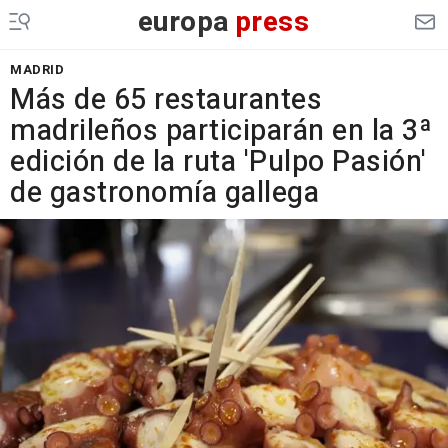
europa
press
MADRID
Más de 65 restaurantes
madrileños participarán en la 3ª
edición de la ruta 'Pulpo Pasión'
de gastronomía gallega