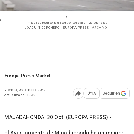
Imagen de recurso de un control policial en Majadahonda
- JOAQUIN CORCHERO - EUROPA PRESS - ARCHIVO
Europa Press Madrid
Viernes, 30 octubre 2020
IA
Seguir en
Actualizado: 16:39
Abrir opciones para comp
MAJADAHONDA, 30 Oct. (EUROPA PRESS) -
El Ayuntamiento de Majadahonda ha anunciado