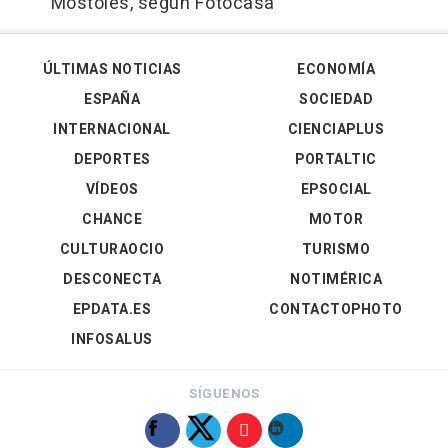
Móstoles, según Fotocasa
ÚLTIMAS NOTICIAS
ECONOMÍA
ESPAÑA
SOCIEDAD
INTERNACIONAL
CIENCIAPLUS
DEPORTES
PORTALTIC
VÍDEOS
EPSOCIAL
CHANCE
MOTOR
CULTURAOCIO
TURISMO
DESCONECTA
NOTIMÉRICA
EPDATA.ES
CONTACTOPHOTO
INFOSALUS
SÍGUENOS