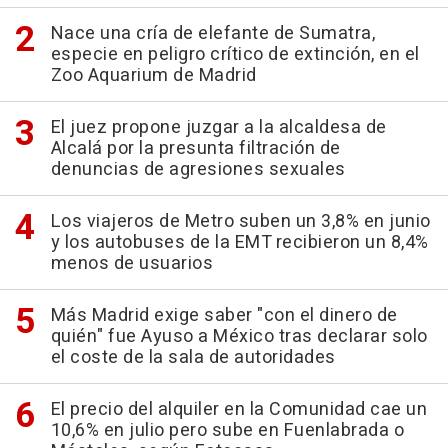
Nace una cría de elefante de Sumatra,
especie en peligro crítico de extinción, en el
Zoo Aquarium de Madrid
El juez propone juzgar a la alcaldesa de
Alcalá por la presunta filtración de
denuncias de agresiones sexuales
Los viajeros de Metro suben un 3,8% en junio
y los autobuses de la EMT recibieron un 8,4%
menos de usuarios
Más Madrid exige saber "con el dinero de
quién" fue Ayuso a México tras declarar solo
el coste de la sala de autoridades
El precio del alquiler en la Comunidad cae un
10,6% en julio pero sube en Fuenlabrada o