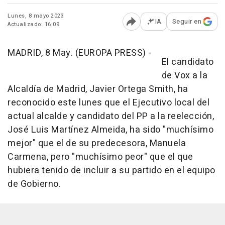
Lunes, 8 mayo 2023
IA
Seguir en
Actualizado: 16:09
Abrir opciones para comp
MADRID, 8 May. (EUROPA PRESS) -
El candidato
de Vox a la
Alcaldía de Madrid, Javier Ortega Smith, ha
reconocido este lunes que el Ejecutivo local del
actual alcalde y candidato del PP a la reelección,
José Luis Martínez Almeida, ha sido "muchísimo
mejor" que el de su predecesora, Manuela
Carmena, pero "muchísimo peor" que el que
hubiera tenido de incluir a su partido en el equipo
de Gobierno.