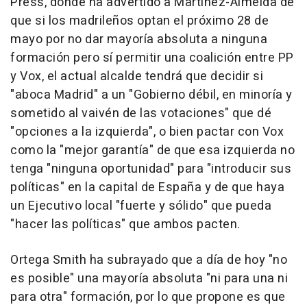
Press, donde ha advertido a Martínez-Almeida de
que si los madrileños optan el próximo 28 de
mayo por no dar mayoría absoluta a ninguna
formación pero sí permitir una coalición entre PP
y Vox, el actual alcalde tendrá que decidir si
"aboca Madrid" a un "Gobierno débil, en minoría y
sometido al vaivén de las votaciones" que dé
"opciones a la izquierda", o bien pactar con Vox
como la "mejor garantía" de que esa izquierda no
tenga "ninguna oportunidad" para "introducir sus
políticas" en la capital de España y de que haya
un Ejecutivo local "fuerte y sólido" que pueda
"hacer las políticas" que ambos pacten.
Ortega Smith ha subrayado que a día de hoy "no
es posible" una mayoría absoluta "ni para una ni
para otra" formación, por lo que propone es que