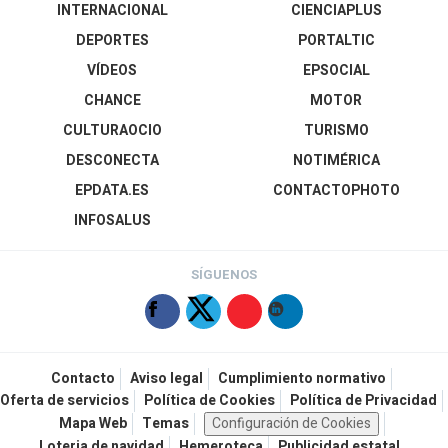
INTERNACIONAL
CIENCIAPLUS
DEPORTES
PORTALTIC
VÍDEOS
EPSOCIAL
CHANCE
MOTOR
CULTURAOCIO
TURISMO
DESCONECTA
NOTIMÉRICA
EPDATA.ES
CONTACTOPHOTO
INFOSALUS
SÍGUENOS
Contacto
Aviso legal
Cumplimiento normativo
Oferta de servicios
Política de Cookies
Política de Privacidad
Mapa Web
Temas
Configuración de Cookies
Loteria de navidad
Hemeroteca
Publicidad estatal