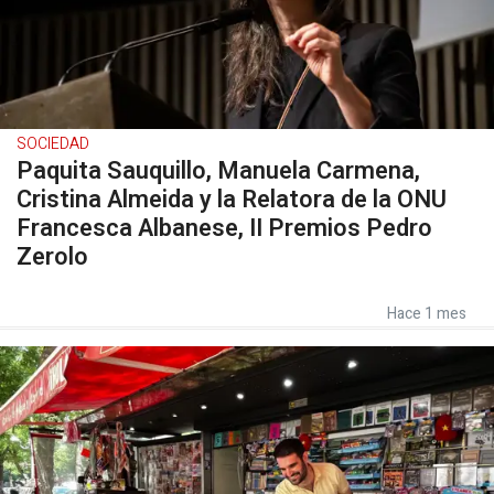
SOCIEDAD
Paquita Sauquillo, Manuela Carmena,
Cristina Almeida y la Relatora de la ONU
Francesca Albanese, II Premios Pedro
Zerolo
Hace 1 mes