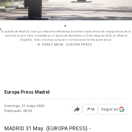
El alcalde de Madrid, José Luis Martínez-Almeida, durante el acto oficial de inauguración de la
muestra al aire libre instalada en el paseo de Recoletos, a 25 de mayo de 2026, en Madrid
(España). Esta iniciativa cultural e institucional forma parte del pr
- A. PÉREZ MECA - EUROPA PRESS
Europa Press Madrid
Domingo, 31 mayo 2026
IA
Seguir en
Publicado: 09:30
Abrir opciones para comp
MADRID 31 May. (EUROPA PRESS) -