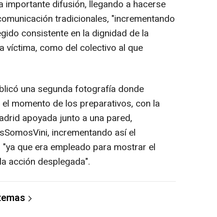
a importante difusión, llegando a hacerse
 comunicación tradicionales, "incrementando
tegido consistente en la dignidad de la
a víctima, como del colectivo al que
licó una segunda fotografía donde
 el momento de los preparativos, con la
adrid apoyada junto a una pared,
sSomosVini, incrementando así el
 "ya que era empleado para mostrar el
 la acción desplegada".
 temas