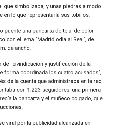
 al que simbolizaba, y unas piedras a modo
 en lo que representaría sus tobillos.
o puente una pancarta de tela, de color
co con el lema "Madrid odia al Real", de
 m. de ancho.
 de reivindicación y justificación de la
e forma coordinada los cuatro acusados",
és de la cuenta que administraba en la red
contaba con 1.223 seguidores, una primera
recía la pancarta y el muñeco colgado, que
ducciones.
e viral por la publicidad alcanzada en