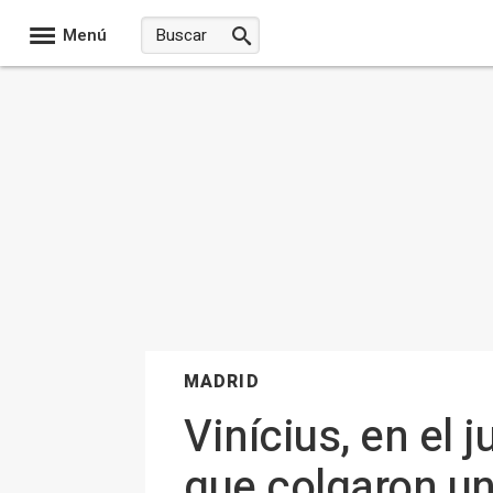
Menú
MADRID
Vinícius, en el j
que colgaron un