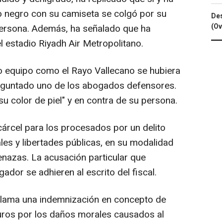
 negro con su camiseta se colgó por su
Des
(Ov
 persona. Además, ha señalado que ha
el estadio Riyadh Air Metropolitano.
ro equipo como el Rayo Vallecano se hubiera
eguntado uno de los abogados defensores.
su color de piel" y en contra de su persona.
 cárcel para los procesados por un delito
es y libertades públicas, en su modalidad
enazas. La acusación particular que
gador se adhieren al escrito del fiscal.
eclama una indemnización en concepto de
euros por los daños morales causados al