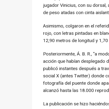
jugador Vinicius, con su dorsal,
de peso atadas con cinta aislante
Asimismo, colgaron en el referid
rojo, con letras pintadas en blan
12,90 metros de longitud y 1,70
Posteriormente, Á. B. R., "a modo
acción que habían desplegado d
publicó instantes después a trav
social X (antes Twitter) donde 
fotografía del puente donde apa
alcanzó hasta las 18.000 repro
La publicación se hizo haciéndos