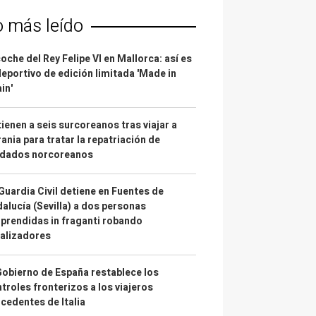
o más leído
coche del Rey Felipe VI en Mallorca: así es
deportivo de edición limitada 'Made in
in'
ienen a seis surcoreanos tras viajar a
ania para tratar la repatriación de
ldados norcoreanos
Guardia Civil detiene en Fuentes de
alucía (Sevilla) a dos personas
prendidas in fraganti robando
alizadores
Gobierno de España restablece los
troles fronterizos a los viajeros
cedentes de Italia