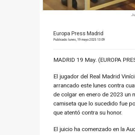
Ju
Europa Press Madrid
Publicado: lunes, 19 mayo 2025 13:09
MADRID 19 May. (EUROPA PRES
El jugador del Real Madrid Viníci
arrancado este lunes contra cua
de colgar en enero de 2023 un 
camiseta que lo sucedido fue por
que atentó contra su honor.
El juicio ha comenzado en la Aud