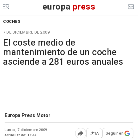
europa
press
COCHES
7 DE DICIEMBRE DE 2009
El coste medio de
mantenimiento de un coche
asciende a 281 euros anuales
Europa Press Motor
Lunes, 7 diciembre 2009
IA
Seguir en
Actualizado: 17:34
Abrir opciones para comp