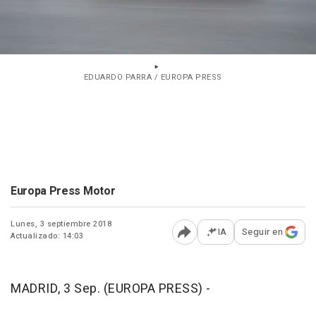
EDUARDO PARRA / EUROPA PRESS
Europa Press Motor
Lunes, 3 septiembre 2018
IA
Seguir en
Actualizado: 14:03
Abrir opciones para comp
MADRID, 3 Sep. (EUROPA PRESS) -