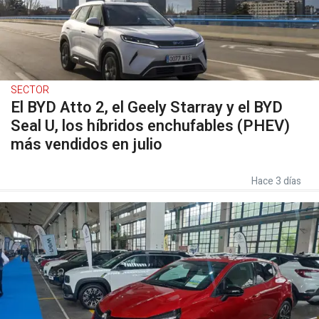
SECTOR
El BYD Atto 2, el Geely Starray y el BYD
Seal U, los híbridos enchufables (PHEV)
más vendidos en julio
Hace 3 días