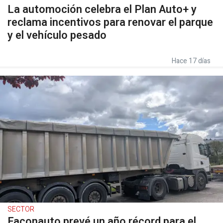
La automoción celebra el Plan Auto+ y
reclama incentivos para renovar el parque
y el vehículo pesado
Hace 17 días
SECTOR
Faconauto prevé un año récord para el