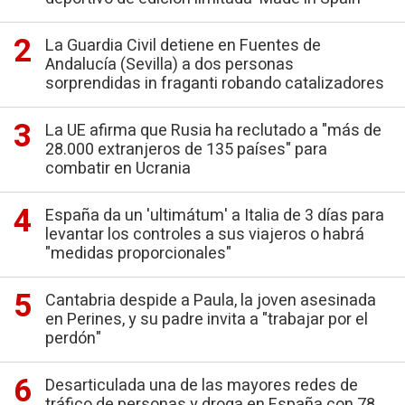
La Guardia Civil detiene en Fuentes de
Andalucía (Sevilla) a dos personas
sorprendidas in fraganti robando catalizadores
La UE afirma que Rusia ha reclutado a "más de
28.000 extranjeros de 135 países" para
combatir en Ucrania
España da un 'ultimátum' a Italia de 3 días para
levantar los controles a sus viajeros o habrá
"medidas proporcionales"
Cantabria despide a Paula, la joven asesinada
en Perines, y su padre invita a "trabajar por el
perdón"
Desarticulada una de las mayores redes de
tráfico de personas y droga en España con 78