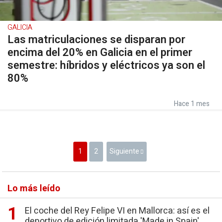
GALICIA
Las matriculaciones se disparan por
encima del 20% en Galicia en el primer
semestre: híbridos y eléctricos ya son el
80%
Hace 1 mes
1
2
Siguiente
Lo más leído
El coche del Rey Felipe VI en Mallorca: así es el
deportivo de edición limitada 'Made in Spain'