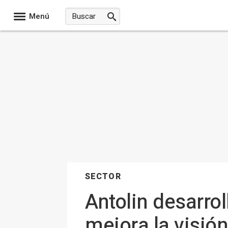
Menú
SECTOR
Antolin desarro
mejora la visió