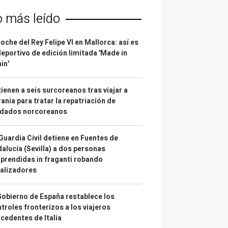
o más leído
coche del Rey Felipe VI en Mallorca: así es
deportivo de edición limitada 'Made in
in'
ienen a seis surcoreanos tras viajar a
ania para tratar la repatriación de
ldados norcoreanos
Guardia Civil detiene en Fuentes de
alucía (Sevilla) a dos personas
prendidas in fraganti robando
alizadores
Gobierno de España restablece los
troles fronterizos a los viajeros
cedentes de Italia