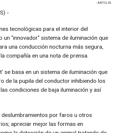
- ANTOLIN
S) -
es tecnológicas para el interior del
o un "innovador" sistema de iluminación que
para una conducción nocturna más segura,
 la compañía en una nota de prensa.
st' se basa en un sistema de iluminación que
o de la pupila del conductor inhibiendo los
as condiciones de baja iluminación y así
s deslumbramientos por faros u otros
rios; apreciar mejor las formas en