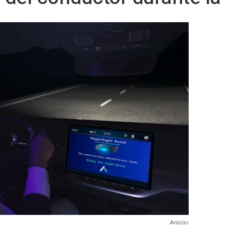
Antolin