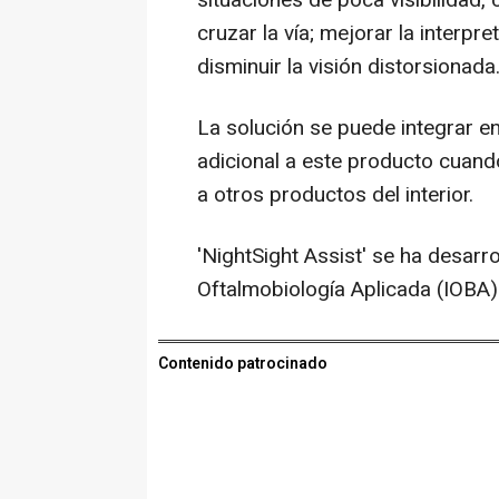
situaciones de poca visibilidad,
cruzar la vía; mejorar la interpre
disminuir la visión distorsionada
La solución se puede integrar en
adicional a este producto cuando
a otros productos del interior.
'NightSight Assist' se ha desarro
Oftalmobiología Aplicada (IOBA) 
Contenido patrocinado