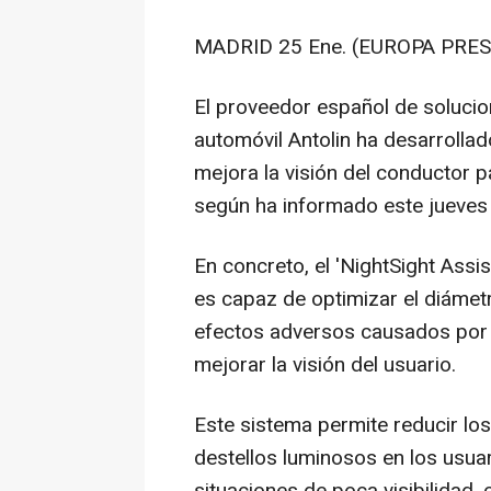
MADRID 25 Ene. (EUROPA PRES
El proveedor español de solucion
automóvil Antolin ha desarrollad
mejora la visión del conductor 
según ha informado este jueves
En concreto, el 'NightSight Assi
es capaz de optimizar el diámetr
efectos adversos causados por l
mejorar la visión del usuario.
Este sistema permite reducir lo
destellos luminosos en los usua