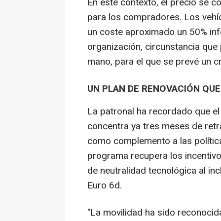
En este contexto, el precio se c
para los compradores. Los vehíc
un coste aproximado un 50% infe
organización, circunstancia que
mano, para el que se prevé un c
UN PLAN DE RENOVACIÓN QU
La patronal ha recordado que el
concentra ya tres meses de retr
como complemento a las políticas 
programa recupera los incentivos
de neutralidad tecnológica al inc
Euro 6d.
"La movilidad ha sido reconocid