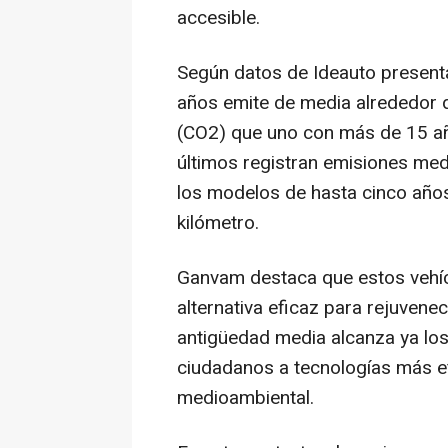
accesible.
Según datos de Ideauto presenta
años emite de media alrededor
(CO2) que uno con más de 15 añ
últimos registran emisiones me
los modelos de hasta cinco años
kilómetro.
Ganvam destaca que estos vehí
alternativa eficaz para rejuvene
antigüedad media alcanza ya los 
ciudadanos a tecnologías más ef
medioambiental.