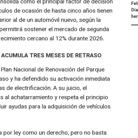
onsolida como el principal factor de decisión
Fel
ulos de ocasión de hasta cinco años tienen
Día
he
rior al de un automóvil nuevo, según la
 permitirá sostener el mercado de segunda
recimiento cercano al 12% durante 2026.
E ACUMULA TRES MESES DE RETRASO
 Plan Nacional de Renovación del Parque
aso y ha defendido su activación inmediata
de electrificación. A su juicio, el
 al achatarramiento y respeta el principio
luir ayudas para la adquisición de vehículos
a por ley como un derecho, pero no basta