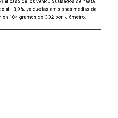
en el caso de los vehículos usados de hasta
ce al 13,9%, ya que las emisiones medias de
an en 104 gramos de CO2 por kilómetro.