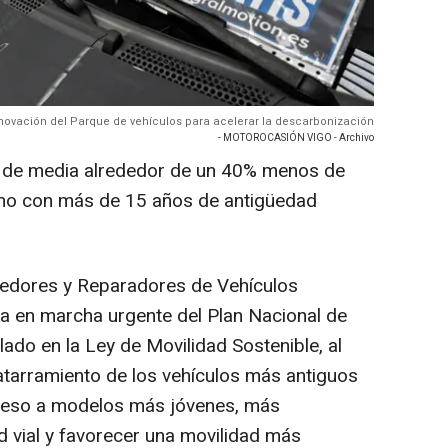
enovación del Parque de vehículos para acelerar la descarbonización
- MOTOROCASIÓN VIGO - Archivo
e de media alrededor de un 40% menos de
uno con más de 15 años de antigüedad
edores y Reparadores de Vehículos
a en marcha urgente del Plan Nacional de
do en la Ley de Movilidad Sostenible, al
hatarramiento de los vehículos más antiguos
cceso a modelos más jóvenes, más
d vial y favorecer una movilidad más