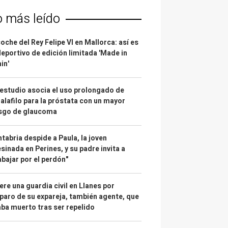
o más leído
coche del Rey Felipe VI en Mallorca: así es
deportivo de edición limitada 'Made in
in'
estudio asocia el uso prolongado de
alafilo para la próstata con un mayor
esgo de glaucoma
tabria despide a Paula, la joven
sinada en Perines, y su padre invita a
abajar por el perdón"
re una guardia civil en Llanes por
paro de su expareja, también agente, que
ba muerto tras ser repelido