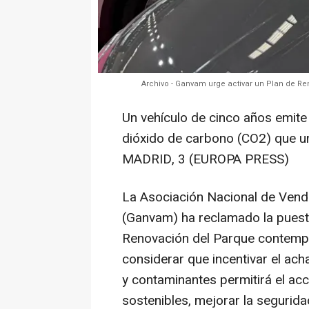
Archivo - Ganvam urge activar un Plan de R
Un vehículo de cinco años emit
dióxido de carbono (CO2) que 
MADRID, 3 (EUROPA PRESS)
La Asociación Nacional de Vend
(Ganvam) ha reclamado la puest
Renovación del Parque contempla
considerar que incentivar el ac
y contaminantes permitirá el a
sostenibles, mejorar la segurida