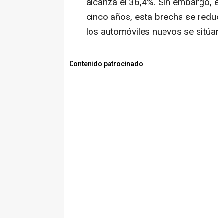
alcanza el 36,4%. Sin embargo, 
cinco años, esta brecha se redu
los automóviles nuevos se sitú
Contenido patrocinado