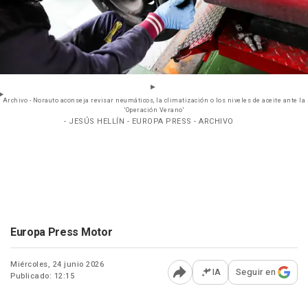
Archivo - Norauto aconseja revisar neumáticos, la climatización o los niveles de aceite ante la
'Operación Verano'
- JESÚS HELLÍN - EUROPA PRESS - ARCHIVO
Europa Press Motor
Miércoles, 24 junio 2026
IA
Seguir en
Publicado: 12:15
Abrir opciones para comp