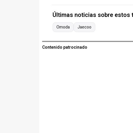
Últimas noticias sobre estos
Omoda
Jaecoo
Contenido patrocinado