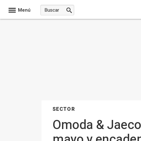
Menú
SECTOR
Omoda & Jaecoo
mayo y encaden