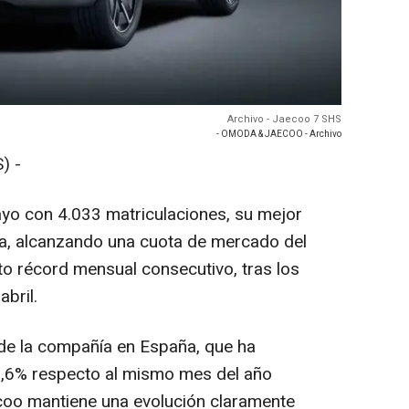
Archivo - Jaecoo 7 SHS
- OMODA & JAECOO - Archivo
) -
o con 4.033 matriculaciones, su mejor
cha, alcanzando una cuota de mercado del
o récord mensual consecutivo, tras los
bril.
e de la compañía en España, que ha
79,6% respecto al mismo mes del año
oo mantiene una evolución claramente