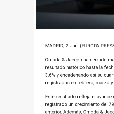
MADRID, 2 Jun. (EUROPA PRESS
Omoda & Jaecoo ha cerrado may
resultado histórico hasta la fe
3,6% y encadenando así su cuart
registrados en febrero, marzo y a
Este resultado refleja el avanc
registrado un crecimiento del 
anterior. Además, Omoda & Jaec