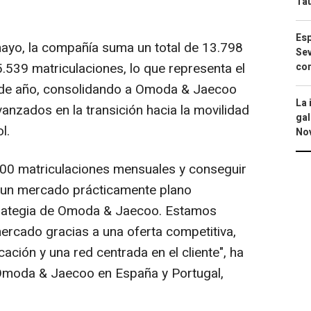
Ta
Esp
mayo, la compañía suma un total de 13.798
Sev
.539 matriculaciones, lo que representa el
con
 de año, consolidando a Omoda & Jaecoo
La 
nzados en la transición hacia la movilidad
gal
l.
No
000 matriculaciones mensuales y conseguir
 un mercado prácticamente plano
strategia de Omoda & Jaecoo. Estamos
rcado gracias a una oferta competitiva,
icación y una red centrada en el cliente", ha
 Omoda & Jaecoo en España y Portugal,