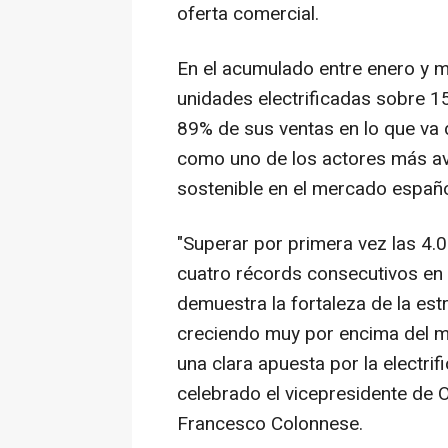
oferta comercial.
En el acumulado entre enero y 
unidades electrificadas sobre 15
89% de sus ventas en lo que va
como uno de los actores más ava
sostenible en el mercado españo
"Superar por primera vez las 4.
cuatro récords consecutivos en
demuestra la fortaleza de la e
creciendo muy por encima del me
una clara apuesta por la electrif
celebrado el vicepresidente de
Francesco Colonnese.