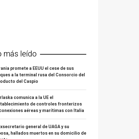
o más leído
ania promete a EEUU el cese de sus
ques a la terminal rusa del Consorcio del
oducto del Caspio
laska comunica a la UE el
tablecimiento de controles fronterizos
conexiones aéreas y marítimas con Italia
exsecretario general de UAGA y su
osa, hallados muertos en su domicilio de