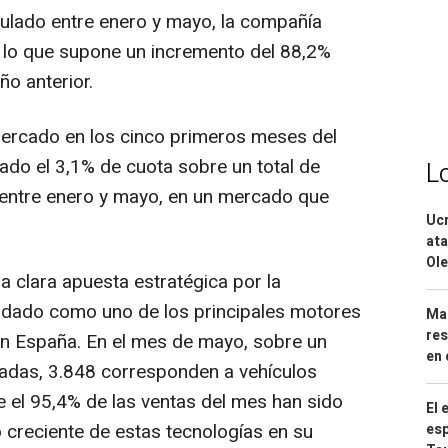
ulado entre enero y mayo, la compañía
 lo que supone un incremento del 88,2%
o anterior.
mercado en los cinco primeros meses del
do el 3,1% de cuota sobre un total de
L
entre enero y mayo, en un mercado que
Ucr
ata
Ole
a clara apuesta estratégica por la
olidado como uno de los principales motores
Mar
res
en España. En el mes de mayo, sobre un
en 
ladas, 3.848 corresponden a vehículos
e el 95,4% de las ventas del mes han sido
El 
so creciente de estas tecnologías en su
esp