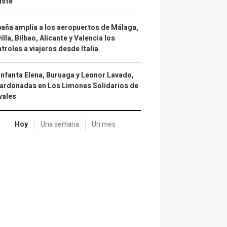
uste
aña amplía a los aeropuertos de Málaga,
illa, Bilbao, Alicante y Valencia los
troles a viajeros desde Italia
infanta Elena, Buruaga y Leonor Lavado,
ardonadas en Los Limones Solidarios de
vales
Hoy
Una semana
Un mes