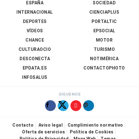
ESPAÑA
SOCIEDAD
INTERNACIONAL
CIENCIAPLUS
DEPORTES
PORTALTIC
VÍDEOS
EPSOCIAL
CHANCE
MOTOR
CULTURAOCIO
TURISMO
DESCONECTA
NOTIMÉRICA
EPDATA.ES
CONTACTOPHOTO
INFOSALUS
SÍGUENOS
Contacto
Aviso legal
Cumplimiento normativo
Oferta de servicios
Política de Cookies
Política de Privacidad
Mapa Web
Temas