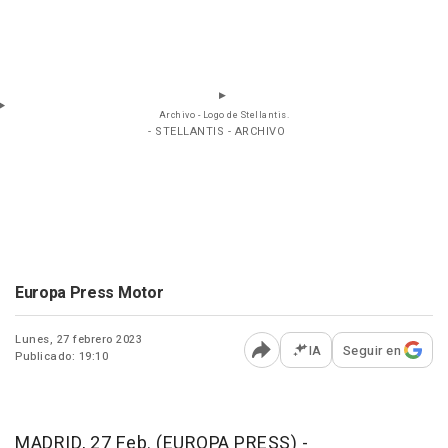
Archivo - Logo de Stellantis.
- STELLANTIS - ARCHIVO
Europa Press Motor
Lunes, 27 febrero 2023
IA
Seguir en
Publicado: 19:10
Abrir opciones para comp
MADRID, 27 Feb. (EUROPA PRESS) -