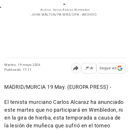
Archivo - Carlos Alcaraz, Wimbledon
- JOHN WALTON/PA WIRE/DPA - ARCHIVO
Martes, 19 mayo 2026
IA
Seguir en
Publicado: 17:11
Abrir opciones para comp
MADRID/MURCIA 19 May. (EUROPA PRESS) -
El tenista murciano Carlos Alcaraz ha anunciado
este martes que no participará en Wimbledon, ni
en la gira de hierba, esta temporada a causa de
la lesión de muñeca que sufrió en el torneo