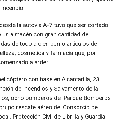
 incendio.
 desde la autovía A-7 tuvo que ser cortado
 de un almacén con gran cantidad de
das de todo a cien como artículos de
belleza, cosmética y farmacia que, por
comenzado a arder.
helicóptero con base en Alcantarilla, 23
nción de Incendios y Salvamento de la
culos; ocho bomberos del Parque Bomberos
 grupo rescate aéreo del Consorcio de
cal, Protección Civil de Librilla y Guardia