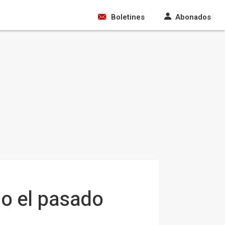
Boletines
Abonados
do el pasado