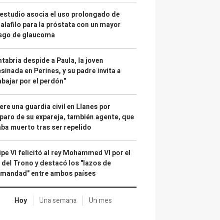
estudio asocia el uso prolongado de
alafilo para la próstata con un mayor
esgo de glaucoma
tabria despide a Paula, la joven
sinada en Perines, y su padre invita a
abajar por el perdón"
re una guardia civil en Llanes por
paro de su expareja, también agente, que
ba muerto tras ser repelido
ipe VI felicitó al rey Mohammed VI por el
 del Trono y destacó los "lazos de
rmandad" entre ambos países
Hoy
Una semana
Un mes