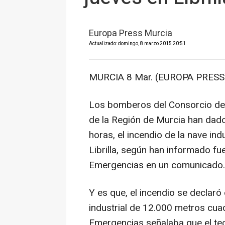
Europa Press Murcia
Actualizado: domingo, 8 marzo 2015 20:51
MURCIA 8 Mar. (EUROPA PRESS)
Los bomberos del Consorcio de 
de la Región de Murcia han dado
horas, el incendio de la nave in
Librilla, según han informado f
Emergencias en un comunicado.
Y es que, el incendio se declaró
industrial de 12.000 metros cua
Emergencias señalaba que el tec