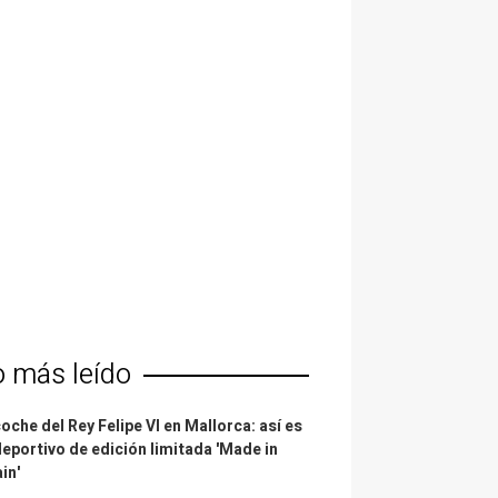
o más leído
coche del Rey Felipe VI en Mallorca: así es
deportivo de edición limitada 'Made in
in'