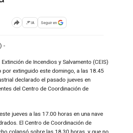
IA
Seguir en
Abrir opciones para compartir
 -
Extinción de Incendios y Salvamento (CEIS)
 por extinguido este domingo, a las 18.45
dustrial declarado el pasado jueves en
uentes del Centro de Coordinación de
 este jueves a las 17.00 horas en una nave
drados. El Centro de Coordinación de
ho colapsó sobre las 18.30 horas, y que no