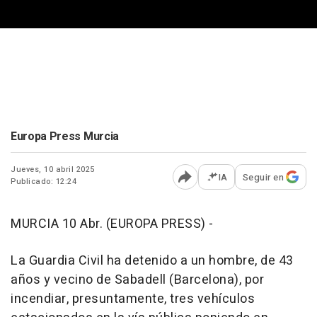
Europa Press Murcia
Jueves, 10 abril 2025
IA
Seguir en
Publicado: 12:24
Abrir opciones para comp
MURCIA 10 Abr. (EUROPA PRESS) -
La Guardia Civil ha detenido a un hombre, de 43
años y vecino de Sabadell (Barcelona), por
incendiar, presuntamente, tres vehículos