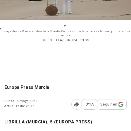
Dos agentes de Criminalística de la Guardia Civil dentro de la parcela de la nave, junto a la fosa
séptica
- EDU BOTELLA/EUROPA PRESS
Europa Press Murcia
Lunes, 5 mayo 2025
IA
Seguir en
Actualizado: 23:13
Abrir opciones para comp
LIBRILLA (MURCIA), 5 (EUROPA PRESS)