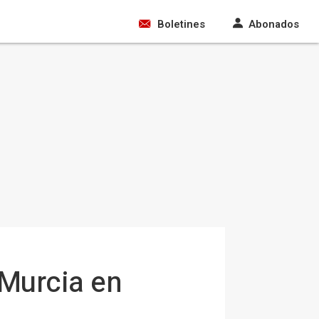
Boletines
Abonados
 Murcia en