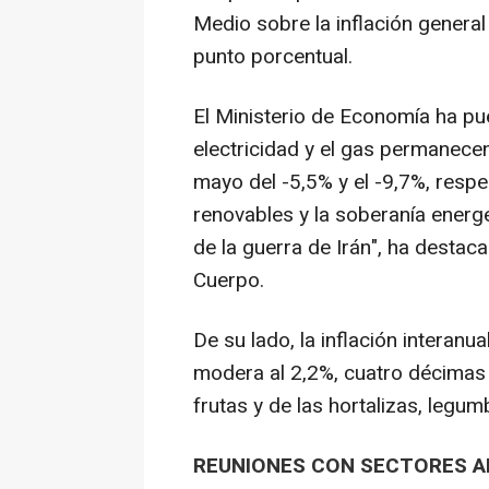
Medio sobre la inflación genera
punto porcentual.
El Ministerio de Economía ha pue
electricidad y el gas permanece
mayo del -5,5% y el -9,7%, resp
renovables y la soberanía energ
de la guerra de Irán", ha destac
Cuerpo.
De su lado, la inflación interanu
modera al 2,2%, cuatro décimas p
frutas y de las hortalizas, legum
REUNIONES CON SECTORES A