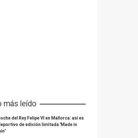
o más leído
coche del Rey Felipe VI en Mallorca: así es
deportivo de edición limitada 'Made in
in'