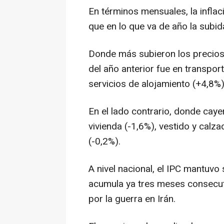
En términos mensuales, la inflac
que en lo que va de año la subida
Donde más subieron los precio
del año anterior fue en transpor
servicios de alojamiento (+4,8%)
En el lado contrario, donde caye
vivienda (-1,6%), vestido y cal
(-0,2%).
A nivel nacional, el IPC mantuvo
acumula ya tres meses consecut
por la guerra en Irán.