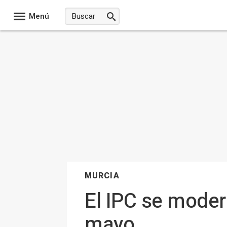
Menú
MURCIA
El IPC se moder
mayo