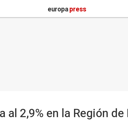
europa
press
a al 2,9% en la Región de