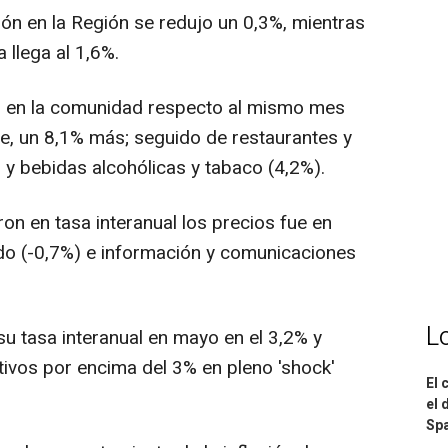
ión en la Región se redujo un 0,3%, mientras
 llega al 1,6%.
s en la comunidad respecto al mismo mes
te, un 8,1% más; seguido de restaurantes y
 y bebidas alcohólicas y tabaco (4,2%).
ron en tasa interanual los precios fue en
zado (-0,7%) e información y comunicaciones
L
 su tasa interanual en mayo en el 3,2% y
ivos por encima del 3% en pleno 'shock'
El 
el 
Spa