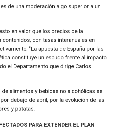
l es de una moderación algo superior a un
sto en valor que los precios de la
n contenidos, con tasas interanuales en
ectivamente. "La apuesta de España por las
ética constituye un escudo frente al impacto
ado el Departamento que dirige Carlos
al de alimentos y bebidas no alcohólicas se
or debajo de abril, por la evolución de las
bres y patatas.
FECTADOS PARA EXTENDER EL PLAN