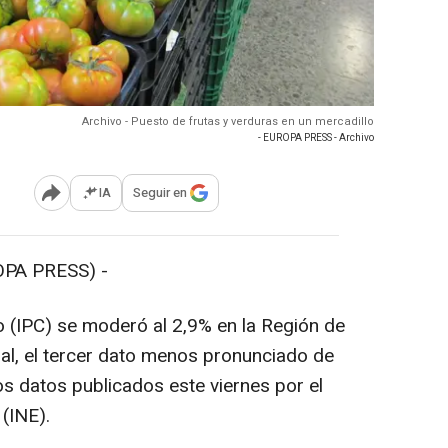
Archivo - Puesto de frutas y verduras en un mercadillo
- EUROPA PRESS - Archivo
IA
Seguir en
Abrir opciones para compartir
PA PRESS) -
 (IPC) se moderó al 2,9% en la Región de
al, el tercer dato menos pronunciado de
s datos publicados este viernes por el
 (INE).