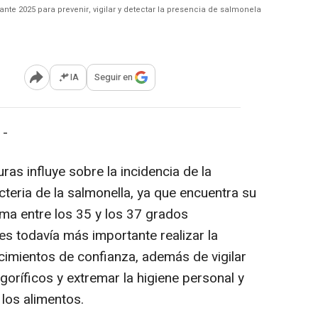
ante 2025 para prevenir, vigilar y detectar la presencia de salmonela
IA
Seguir en
Abrir opciones para compartir
 -
ras influye sobre la incidencia de la
teria de la salmonella, ya que encuentra su
ma entre los 35 y los 37 grados
 es todavía más importante realizar la
imientos de confianza, además de vigilar
goríficos y extremar la higiene personal y
los alimentos.