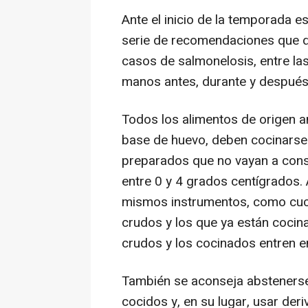
Ante el inicio de la temporada es
serie de recomendaciones que de
casos de salmonelosis, entre la
manos antes, durante y después 
Todos los alimentos de origen a
base de huevo, deben cocinars
preparados que no vayan a cons
entre 0 y 4 grados centígrados.
mismos instrumentos, como cuchi
crudos y los que ya están cocin
crudos y los cocinados entren e
También se aconseja absteners
cocidos y, en su lugar, usar de