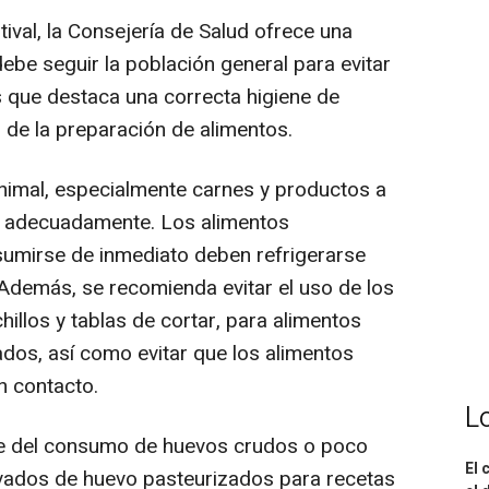
tival, la Consejería de Salud ofrece una
be seguir la población general para evitar
s que destaca una correcta higiene de
de la preparación de alimentos.
nimal, especialmente carnes y productos a
e adecuadamente. Los alimentos
umirse de inmediato deben refrigerarse
 Además, se recomienda evitar el uso de los
llos y tablas de cortar, para alimentos
ados, así como evitar que los alimentos
n contacto.
L
e del consumo de huevos crudos o poco
El 
rivados de huevo pasteurizados para recetas