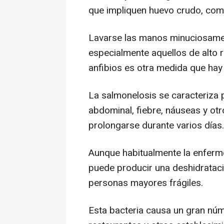
que impliquen huevo crudo, com
Lavarse las manos minuciosamen
especialmente aquellos de alto r
anfibios es otra medida que hay
La salmonelosis se caracteriza p
abdominal, fiebre, náuseas y ot
prolongarse durante varios días.
Aunque habitualmente la enfermed
puede producir una deshidrataci
personas mayores frágiles.
Esta bacteria causa un gran nú