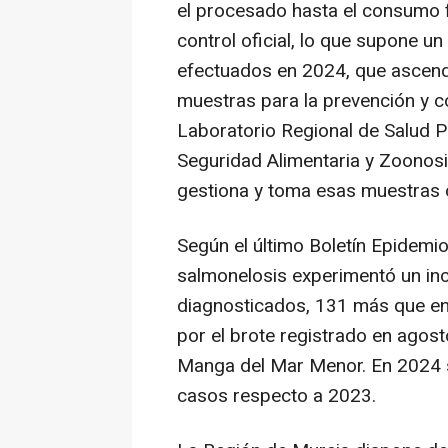
el procesado hasta el consumo f
control oficial, lo que supone u
efectuados en 2024, que ascendi
muestras para la prevención y co
Laboratorio Regional de Salud Pú
Seguridad Alimentaria y Zoonosis
gestiona y toma esas muestras o
Según el último Boletín Epidemio
salmonelosis experimentó un i
diagnosticados, 131 más que en 
por el brote registrado en agost
Manga del Mar Menor. En 2024 s
casos respecto a 2023.