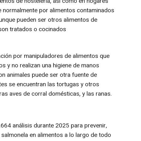
ientos de hostelería, así como en hogares
ce normalmente por alimentos contaminados
aunque pueden ser otros alimentos de
 son tratados o cocinados
ación por manipuladores de alimentos que
os y no realizan una higiene de manos
con animales puede ser otra fuente de
tes se encuentran las tortugas y otros
otras aves de corral domésticas, y las ranas.
.664 análisis durante 2025 para prevenir,
e salmonela en alimentos a lo largo de todo