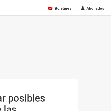
Boletines
Abonados
r posibles
 las