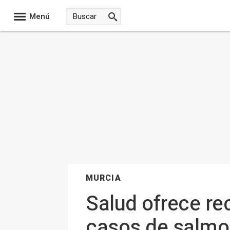
Menú
MURCIA
Salud ofrece re
casos de salmon