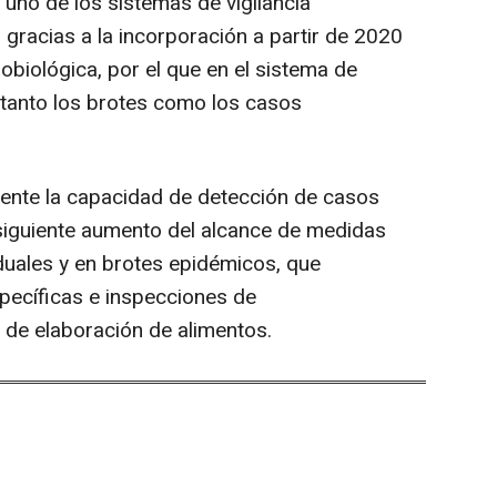
uno de los sistemas de vigilancia
gracias a la incorporación a partir de 2020
obiológica, por el que en el sistema de
n tanto los brotes como los casos
mente la capacidad de detección de casos
siguiente aumento del alcance de medidas
iduales y en brotes epidémicos, que
pecíficas e inspecciones de
 de elaboración de alimentos.