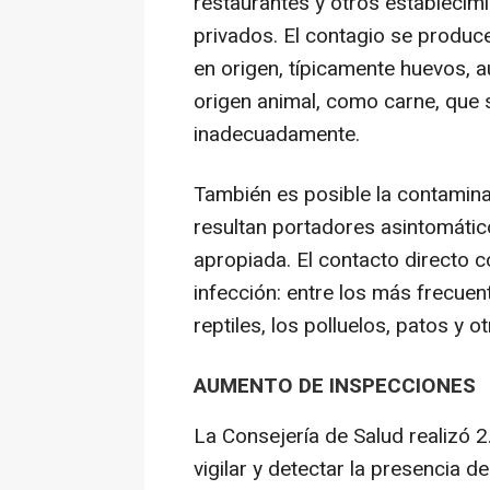
restaurantes y otros establecim
privados. El contagio se produ
en origen, típicamente huevos, 
origen animal, como carne, que
inadecuadamente.
También es posible la contamin
resultan portadores asintomátic
apropiada. El contacto directo 
infección: entre los más frecuen
reptiles, los polluelos, patos y 
AUMENTO DE INSPECCIONES
La Consejería de Salud realizó 2
vigilar y detectar la presencia d