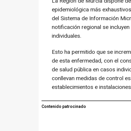
La Región de Murcia dispone de 
epidemiológica más exhaustivos 
del Sistema de Información Micr
notificación regional se incluye
individuales.
Esto ha permitido que se incre
de esta enfermedad, con el con
de salud pública en casos indiv
conllevan medidas de control es
establecimientos e instalaciones
Contenido patrocinado