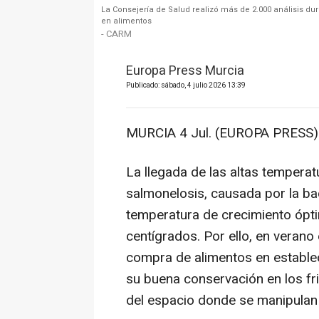
La Consejería de Salud realizó más de 2.000 análisis dur
en alimentos
- CARM
Europa Press Murcia
Publicado: sábado, 4 julio 2026 13:39
MURCIA 4 Jul. (EUROPA PRESS)
La llegada de las altas temperatu
salmonelosis, causada por la bac
temperatura de crecimiento ópti
centígrados. Por ello, en verano
compra de alimentos en establec
su buena conservación en los fri
del espacio donde se manipulan 