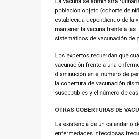
La vacuna se administra rutinari
población objeto (cohorte de ni
establecida dependiendo de la 
mantener la vacuna frente a las
sistemáticos de vacunación de 
Los expertos recuerdan que cua
vacunación frente a una enferm
disminución en el número de per
la cobertura de vacunación dis
susceptibles y el número de ca
OTRAS COBERTURAS DE VAC
La existencia de un calendario d
enfermedades infecciosas frecue