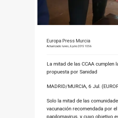
Europa Press Murcia
Actualizado: lunes, 6 julio 2015 10:56
La mitad de las CCAA cumplen l
propuesta por Sanidad
MADRID/MURCIA, 6 Jul. (EUROP
Solo la mitad de las comunidad
vacunación recomendada por el M
papilomavirus, y cuyo objetivo e