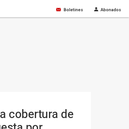
Boletines
Abonados
a cobertura de
uesta por