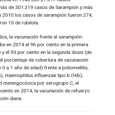
 más de 301.319 casos de Sarampión y más
n 2010 los casos de sarampión fueron 274,
ron 10 de rubéola.
dos, la vacunación frente al sarampión-
ba en 2014 el 96 por ciento en la primera
 y el 93 por ciento en la segunda dosis (de
 al porcentaje de cobertura de vacunación
0 a 1 año de edad) frente a poliomielitis,
a), Haemophilus influenzae tipo b (Hib),
ad meningocócica por serogrupo C, el
 ciento en 2014; la vacunación de refuerzo
ción diana.