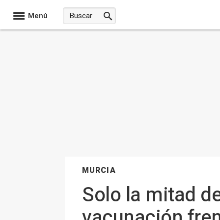
Menú
MURCIA
Solo la mitad d
vacunación fren