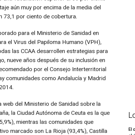
ntaje aún muy por encima de la media del
en 73,1 por ciento de cobertura.
orado para el Ministerio de Sanidad en
ara el Virus del Papiloma Humano (VPH),
odas las CCAA desarrollen estrategias para
o, nueve años después de su inclusión en
ecomendado por el Consejo Interterritorial
hay comunidades como Andalucía y Madrid
 2014.
a web del Ministerio de Sanidad sobre la
aña, la Ciudad Autónoma de Ceuta es la que
L
5,9%), mientras las comunidades que
El 
tivo marcado son La Rioja (93,4%), Castilla