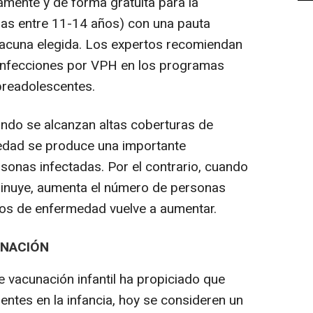
amente y de forma gratuita para la
ñas entre 11-14 años) con una pauta
vacuna elegida. Los expertos recomiendan
 infecciones por VPH en los programas
preadolescentes.
ndo se alcanzan altas coberturas de
edad se produce una importante
sonas infectadas. Por el contrario, cuando
minuye, aumenta el número de personas
sos de enfermedad vuelve a aumentar.
UNACIÓN
e vacunación infantil ha propiciado que
ntes en la infancia, hoy se consideren un