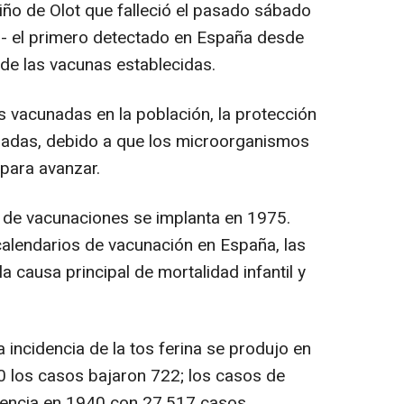
iño de Olot que falleció el pasado sábado
do- el primero detectado en España desde
 de las vacunas establecidas.
 vacunadas en la población, la protección
nadas, debido a que los microorganismos
para avanzar.
o de vacunaciones se implanta en 1975.
 calendarios de vacunación en España, las
 causa principal de mortalidad infantil y
incidencia de la tos ferina se produjo en
 los casos bajaron 722; los casos de
idencia en 1940 con 27.517 casos