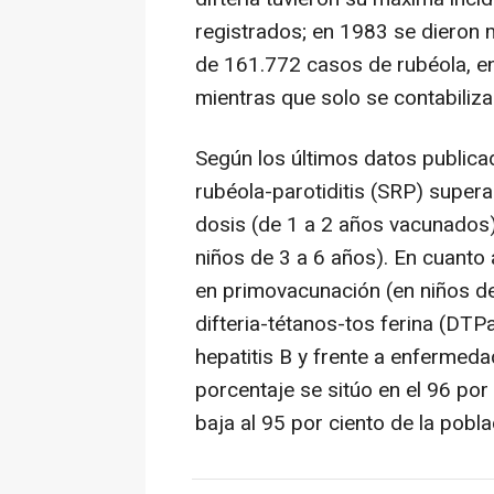
registrados; en 1983 se dieron
de 161.772 casos de rubéola, e
mientras que solo se contabiliza
Según los últimos datos publica
rubéola-parotiditis (SRP) supera
dosis (de 1 a 2 años vacunados)
niños de 3 a 6 años). En cuanto
en primovacunación (en niños de 
difteria-tétanos-tos ferina (DTP
hepatitis B y frente a enfermed
porcentaje se sitúo en el 96 por
baja al 95 por ciento de la pobla