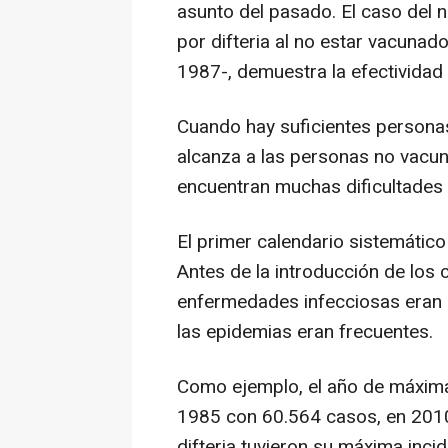
asunto del pasado. El caso del n
por difteria al no estar vacuna
1987-, demuestra la efectividad
Cuando hay suficientes personas
alcanza a las personas no vacu
encuentran muchas dificultades 
El primer calendario sistemátic
Antes de la introducción de los
enfermedades infecciosas eran la
las epidemias eran frecuentes.
Como ejemplo, el año de máxima 
1985 con 60.564 casos, en 2010
difteria tuvieron su máxima inc