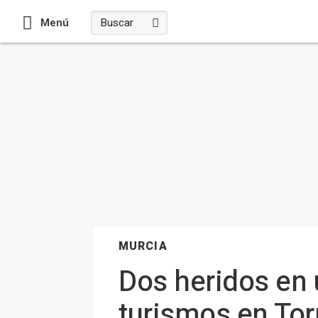
Menú
MURCIA
Dos heridos en 
turismos en To