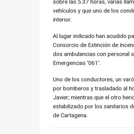
sobre las 5.37 horas, varias ll
vehículos y que uno de los cond
interior.
Al lugar indicado han acudido pa
Consorcio de Extinción de Incen
dos ambulancias con personal sa
Emergencias '061'.
Uno de los conductores, un varó
por bomberos y trasladado al h
Javier; mientras que el otro heri
estabilizado por los sanitarios d
de Cartagena.