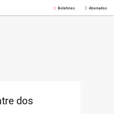
Boletines
Abonados
ntre dos