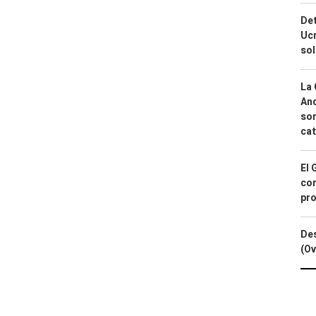
Det
Ucr
so
La 
And
sor
cat
El 
con
pro
Des
(Ov