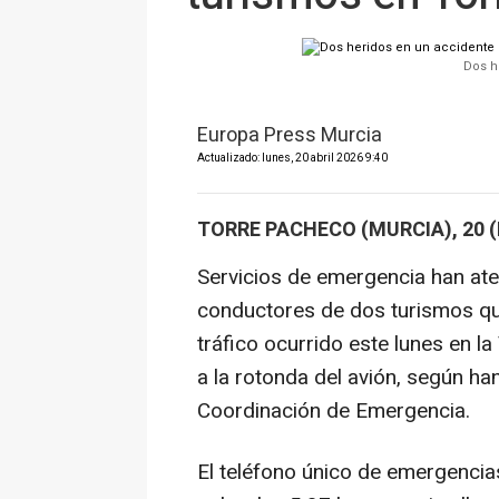
Dos h
Europa Press Murcia
Actualizado: lunes, 20 abril 2026 9:40
TORRE PACHECO (MURCIA), 20 
Servicios de emergencia han aten
conductores de dos turismos qu
tráfico ocurrido este lunes en l
a la rotonda del avión, según h
Coordinación de Emergencia.
El teléfono único de emergencias