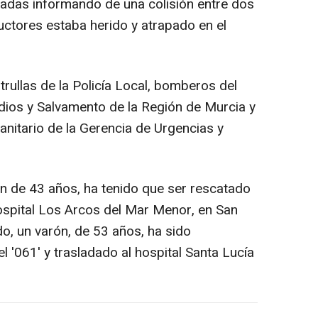
amadas informando de una colisión entre dos
uctores estaba herido y atrapado en el
trullas de la Policía Local, bomberos del
dios y Salvamento de la Región de Murcia y
nitario de la Gerencia de Urgencias y
n de 43 años, ha tenido que ser rescatado
ospital Los Arcos del Mar Menor, en San
do, un varón, de 53 años, ha sido
el '061' y trasladado al hospital Santa Lucía