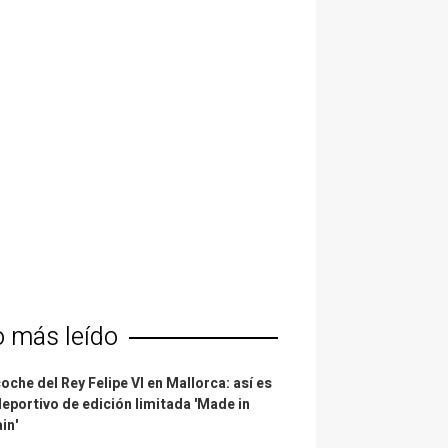
o más leído
coche del Rey Felipe VI en Mallorca: así es
deportivo de edición limitada 'Made in
in'