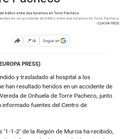
eridos en un accidente de tráfico entre dos turismos en Torre Pacheco
- EUROPA PRESS
IA
Seguir en
Abrir opciones para compartir
(EUROPA PRESS)
dido y trasladado al hospital a los
e han resultado heridos en un accidente de
a Vereda de Orihuela de Torre Pacheco, junto
an informado fuentes del Centro de
 '1-1-2' de la Región de Murcia ha recibido,