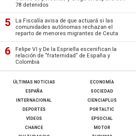
78 detenidos
La Fiscalía avisa de que actuará si las
comunidades autónomas rechazan el
reparto de menores migrantes de Ceuta
Felipe VI y De la Espriella escenifican la
relación de "fraternidad" de España y
Colombia
ÚLTIMAS NOTICIAS
ECONOMÍA
ESPAÑA
SOCIEDAD
INTERNACIONAL
CIENCIAPLUS
DEPORTES
PORTALTIC
VÍDEOS
EPSOCIAL
CHANCE
MOTOR