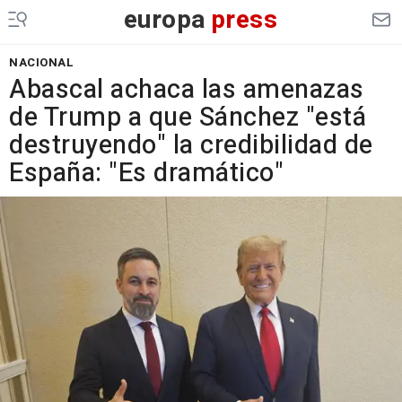
europa
press
NACIONAL
Abascal achaca las amenazas
de Trump a que Sánchez "está
destruyendo" la credibilidad de
España: "Es dramático"