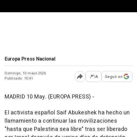
Europa Press Nacional
Domingo, 10 mayo 2026
IA
Seguir en
Publicado: 10:41
Abrir opciones para comp
MADRID 10 May. (EUROPA PRESS) -
El activista español Saif Abukeshek ha hecho un
llamamiento a continuar las movilizaciones
"hasta que Palestina sea libre" tras ser liberado