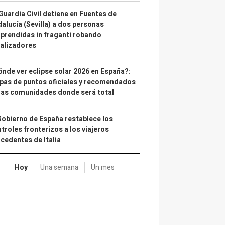
Guardia Civil detiene en Fuentes de
alucía (Sevilla) a dos personas
prendidas in fraganti robando
alizadores
nde ver eclipse solar 2026 en España?:
as de puntos oficiales y recomendados
las comunidades donde será total
Gobierno de España restablece los
troles fronterizos a los viajeros
cedentes de Italia
Hoy
Una semana
Un mes