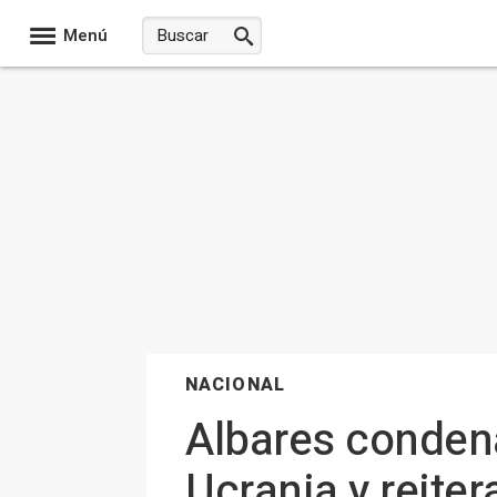
Menú
NACIONAL
Albares condena
Ucrania y reiter