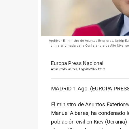
Archivo - El ministro de Asuntos Exteriores, Unión 
primera jornada de la Conferencia de Alto Nivel 
Europa Press Nacional
Actualizado: viernes, 1 agosto 2025 12:52
MADRID 1 Ago. (EUROPA PRESS
El ministro de Asuntos Exterior
Manuel Albares, ha condenado l
población civil en Kiev (Ucrania