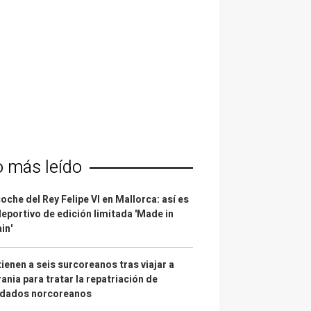
o más leído
coche del Rey Felipe VI en Mallorca: así es
deportivo de edición limitada 'Made in
in'
ienen a seis surcoreanos tras viajar a
ania para tratar la repatriación de
ldados norcoreanos