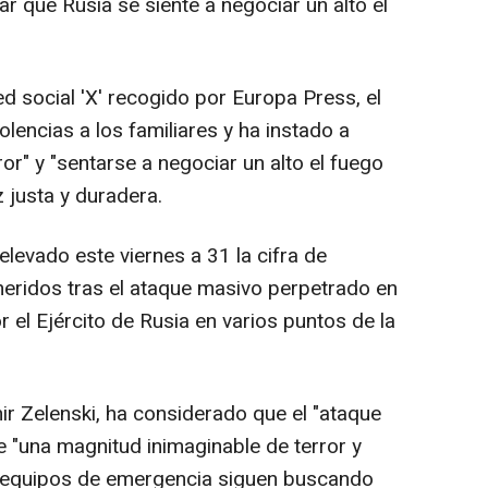
ar que Rusia se siente a negociar un alto el
d social 'X' recogido por Europa Press, el
lencias a los familiares y ha instado a
ror" y "sentarse a negociar un alto el fuego
 justa y duradera.
levado este viernes a 31 la cifra de
 heridos tras el ataque masivo perpetrado en
r el Ejército de Rusia en varios puntos de la
ir Zelenski, ha considerado que el "ataque
de "una magnitud inimaginable de terror y
os equipos de emergencia siguen buscando