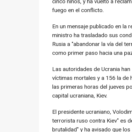
cinco niños, y ha vuelto a reclam
fuego en el conflicto.
En un mensaje publicado en la re
ministro ha trasladado sus condo
Rusia a "abandonar la vía del ter
como primer paso hacia una paz
Las autoridades de Ucrania han e
víctimas mortales y a 156 la de
las primeras horas del jueves po
capital ucraniana, Kiev.
El presidente ucraniano, Volodim
terrorista ruso contra Kiev" es 
brutalidad" y ha avisado que l