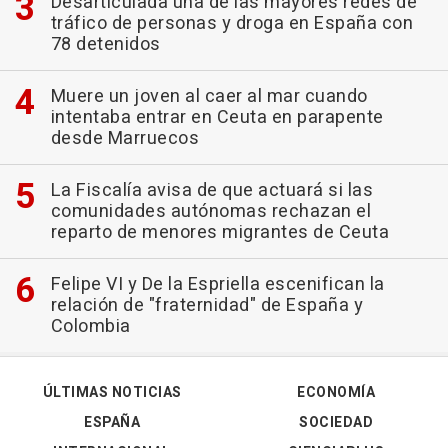
Desarticulada una de las mayores redes de
tráfico de personas y droga en España con
78 detenidos
Muere un joven al caer al mar cuando
intentaba entrar en Ceuta en parapente
desde Marruecos
La Fiscalía avisa de que actuará si las
comunidades autónomas rechazan el
reparto de menores migrantes de Ceuta
Felipe VI y De la Espriella escenifican la
relación de "fraternidad" de España y
Colombia
ÚLTIMAS NOTICIAS
ECONOMÍA
ESPAÑA
SOCIEDAD