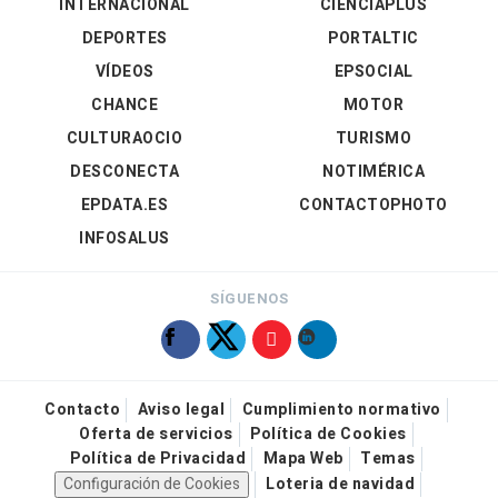
INTERNACIONAL
CIENCIAPLUS
DEPORTES
PORTALTIC
VÍDEOS
EPSOCIAL
CHANCE
MOTOR
CULTURAOCIO
TURISMO
DESCONECTA
NOTIMÉRICA
EPDATA.ES
CONTACTOPHOTO
INFOSALUS
SÍGUENOS
Contacto
Aviso legal
Cumplimiento normativo
Oferta de servicios
Política de Cookies
Política de Privacidad
Mapa Web
Temas
Configuración de Cookies
Loteria de navidad