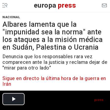
europa
press
NACIONAL
Albares lamenta que la
"impunidad sea la norma" ante
los ataques a la misión médica
en Sudán, Palestina o Ucrania
Denuncia que los responsables rara vez
comparecen ante la justicia y reclama dejar de
"mirar para otro lado"
Sigue en directo la última hora de la guerra en
Irán