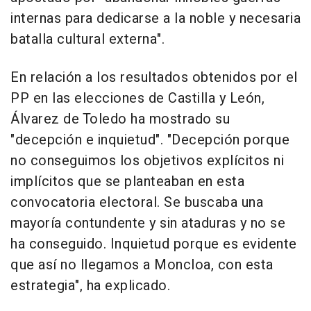
internas para dedicarse a la noble y necesaria
batalla cultural externa".
En relación a los resultados obtenidos por el
PP en las elecciones de Castilla y León,
Álvarez de Toledo ha mostrado su
"decepción e inquietud". "Decepción porque
no conseguimos los objetivos explícitos ni
implícitos que se planteaban en esta
convocatoria electoral. Se buscaba una
mayoría contundente y sin ataduras y no se
ha conseguido. Inquietud porque es evidente
que así no llegamos a Moncloa, con esta
estrategia", ha explicado.