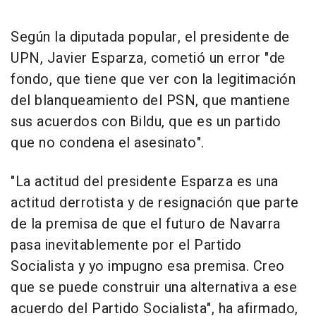
Según la diputada popular, el presidente de
UPN, Javier Esparza, cometió un error "de
fondo, que tiene que ver con la legitimación
del blanqueamiento del PSN, que mantiene
sus acuerdos con Bildu, que es un partido
que no condena el asesinato".
"La actitud del presidente Esparza es una
actitud derrotista y de resignación que parte
de la premisa de que el futuro de Navarra
pasa inevitablemente por el Partido
Socialista y yo impugno esa premisa. Creo
que se puede construir una alternativa a ese
acuerdo del Partido Socialista", ha afirmado,