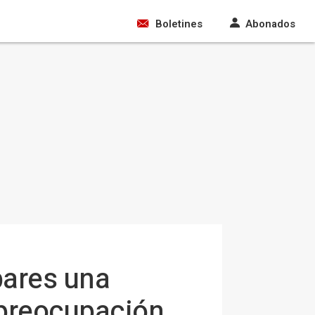
Boletines
Abonados
bares una
u preocupación