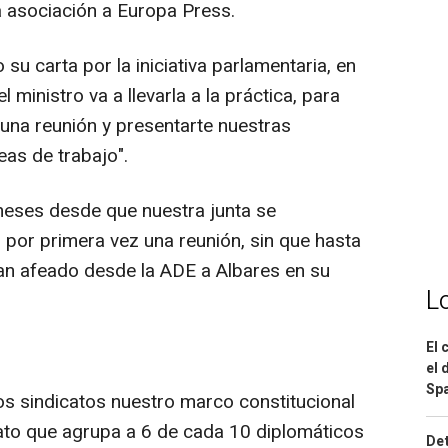
 asociación a Europa Press.
su carta por la iniciativa parlamentaria, en
l ministro va a llevarla a la práctica, para
 una reunión y presentarte nuestras
eas de trabajo".
meses desde que nuestra junta se
por primera vez una reunión, sin que hasta
han afeado desde la ADE a Albares en su
L
El 
el 
Spa
os sindicatos nuestro marco constitucional
icato que agrupa a 6 de cada 10 diplomáticos
Det