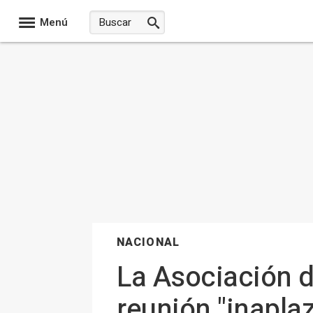
Menú
NACIONAL
La Asociación d
reunión "inapla