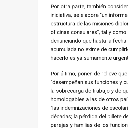
Por otra parte, también conside
iniciativa, se elabore "un inform
estructura de las misiones dipl
oficinas consulares", tal y como
denunciando que hasta la fecha 
acumulada no exime de cumplirlo 
hacerlo es ya sumamente urgente
Por último, ponen de relieve que 
"desempeñan sus funciones y cu
la sobrecarga de trabajo y de q
homologables a las de otros país
"las indemnizaciones de escolar
décadas; la pérdida del billete d
parejas y familias de los funcion