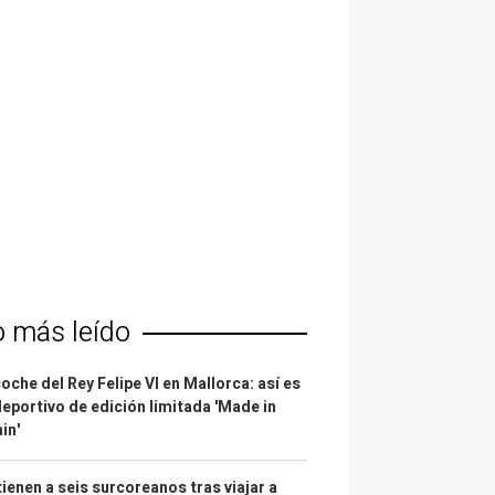
o más leído
coche del Rey Felipe VI en Mallorca: así es
deportivo de edición limitada 'Made in
in'
ienen a seis surcoreanos tras viajar a