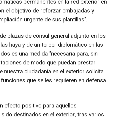
omáticas permanentes en la red exterior en
n el objetivo de reforzar embajadas y
liación urgente de sus plantillas".
 de plazas de cónsul general adjunto en los
as haya y de un tercer diplomático en las
dos es una medida "necesaria para, sin
entaciones de modo que puedan prestar
nuestra ciudadanía en el exterior solicita
s funciones que se les requieren en defensa
n efecto positivo para aquellos
sido destinados en el exterior, tras varios