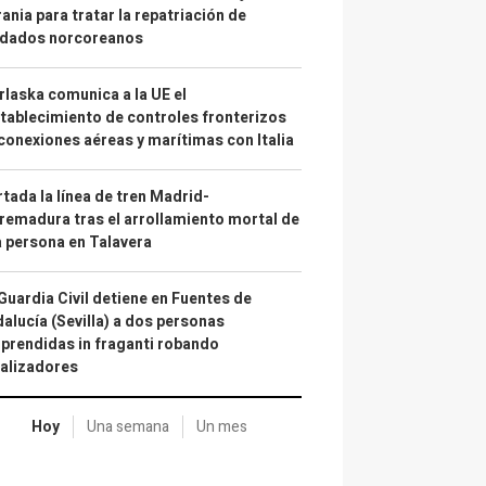
ania para tratar la repatriación de
ldados norcoreanos
laska comunica a la UE el
tablecimiento de controles fronterizos
conexiones aéreas y marítimas con Italia
tada la línea de tren Madrid-
remadura tras el arrollamiento mortal de
 persona en Talavera
Guardia Civil detiene en Fuentes de
alucía (Sevilla) a dos personas
prendidas in fraganti robando
alizadores
Hoy
Una semana
Un mes