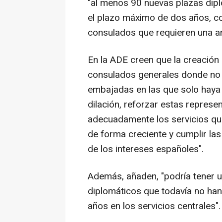
"al menos 90 nuevas plazas dipl
el plazo máximo de dos años, co
consulados que requieren una amp
En la ADE creen que la creación
consulados generales donde no l
embajadas en las que solo haya 
dilación, reforzar estas repres
adecuadamente los servicios que 
de forma creciente y cumplir la
de los intereses españoles".
Además, añaden, "podría tener u
diplomáticos que todavía no han 
años en los servicios centrales".