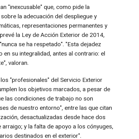
ran "inexcusable" que, como pide la
e sobre la adecuación del despliegue y
omáticas, representaciones permanentes y
 prevé la Ley de Acción Exterior de 2014,
"nunca se ha respetado". "Esta dejadez
en su integralidad, antes al contrario: el
", valoran.
los "profesionales" del Servicio Exterior
mplen los objetivos marcados, a pesar de
ue las condiciones de trabajo no son
es de nuestro entorno", entre las que citan
ización, desactualizadas desde hace dos
e arraigo; y la falta de apoyo a los cónyuges,
arios destinados en el exterior".