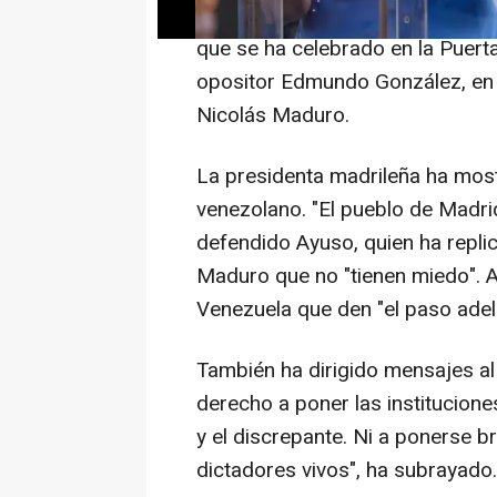
Así se ha pronunciado Ayuso en 
que se ha celebrado en la Puert
opositor Edmundo González, en 
Nicolás Maduro.
La presidenta madrileña ha most
venezolano. "El pueblo de Madrid
defendido Ayuso, quien ha repli
Maduro que no "tienen miedo". A
Venezuela que den "el paso adel
También ha dirigido mensajes al
derecho a poner las instituciones
y el discrepante. Ni a ponerse 
dictadores vivos", ha subrayado.