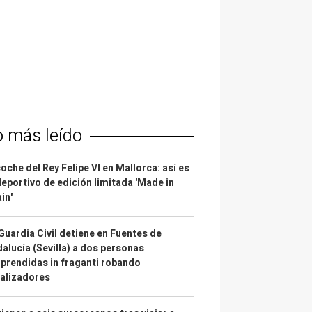
o más leído
coche del Rey Felipe VI en Mallorca: así es
deportivo de edición limitada 'Made in
in'
Guardia Civil detiene en Fuentes de
alucía (Sevilla) a dos personas
prendidas in fraganti robando
alizadores