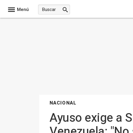
Menú
NACIONAL
Ayuso exige a Sá
Venezuela: "No 