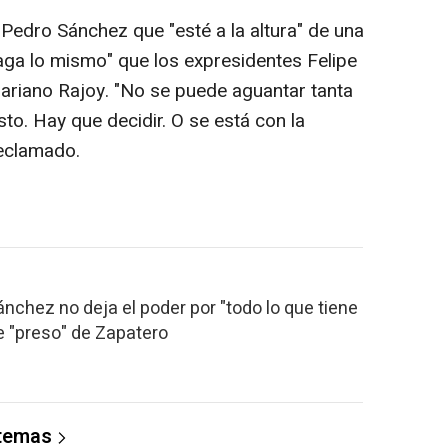
Pedro Sánchez que "esté a la altura" de una
ga lo mismo" que los expresidentes Felipe
ariano Rajoy. "No se puede aguantar tanta
sto. Hay que decidir. O se está con la
reclamado.
nchez no deja el poder por "todo lo que tiene
ve "preso" de Zapatero
 temas