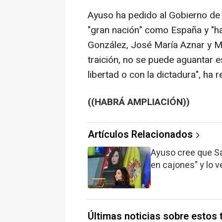
Ayuso ha pedido al Gobierno de 
"gran nación" como España y "ha
González, José María Aznar y M
traición, no se puede aguantar e
libertad o con la dictadura", ha 
((HABRÁ AMPLIACIÓN))
Artículos Relacionados
Ayuso cree que Sá
en cajones" y lo 
Últimas noticias sobre estos