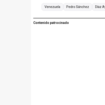
Venezuela
Pedro Sánchez
Díaz A
Contenido patrocinado