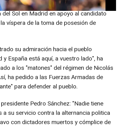
su intervención durante la manifestación
a del Sol en Madrid en apoyo al candidato
la víspera de la toma de posesión de
rado su admiración hacia el pueblo
 y España está aquí, a vuestro lado", ha
cado a los "matones" del régimen de Nicolás
sí, ha pedido a las Fuerzas Armadas de
ante" para defender al pueblo.
 presidente Pedro Sánchez: "Nadie tiene
 a su servicio contra la alternancia politica
bravo con dictadores muertos y cómplice de