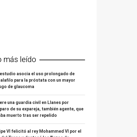
o más leído
estudio asocia el uso prolongado de
alafilo para la próstata con un mayor
esgo de glaucoma
re una guardia civil en Llanes por
paro de su expareja, también agente, que
ba muerto tras ser repelido
ipe VI felicitó al rey Mohammed VI por el