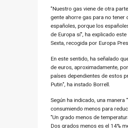
"Nuestro gas viene de otra parte
gente ahorre gas para no tener 
españoles, porque los españole
de Europa sí", ha explicado este
Sexta, recogida por Europa Pres
En este sentido, ha señalado qu
de euros, aproximadamente, por 
países dependientes de estos p
Putin", ha instado Borrell.
Según ha indicado, una manera "
consumiendo menos para reducir
"Un grado menos de temperatura
Dos grados menos es el 14% m