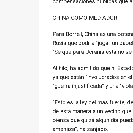
compensaciones públicas que au
CHINA COMO MEDIADOR
Para Borrell, China es una poten
Rusia que podría "jugar un pape
"Sé que para Ucrania esta no ser
Al hilo, ha admitido que ni Esta
ya que están "involucrados en el
"guerra injustificada" y una "vio
"Esto es la ley del más fuerte, 
de esta manera a un vecino que
piensa que quizá algún día pued
amenaza", ha zanjado.