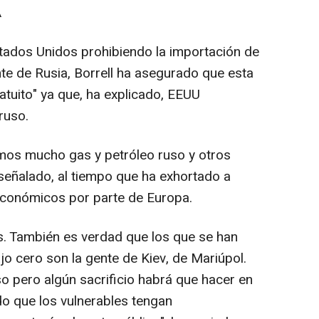
A
stados Unidos prohibiendo la importación de
te de Rusia, Borrell ha asegurado que esta
ratuito" ya que, ha explicado, EEUU
ruso.
mos mucho gas y petróleo ruso y otros
a señalado, al tiempo que ha exhortado a
 económicos por parte de Europa.
 También es verdad que los que se han
o cero son la gente de Kiev, de Mariúpol.
o pero algún sacrificio habrá que hacer en
 que los vulnerables tengan