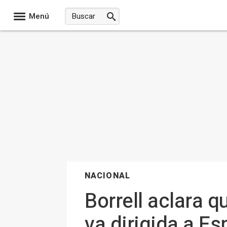
Menú
NACIONAL
Borrell aclara q
va dirigida a E