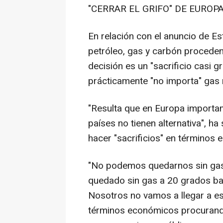
"CERRAR EL GRIFO" DE EUROP
En relación con el anuncio de E
petróleo, gas y carbón proceden
decisión es un "sacrificio casi g
prácticamente "no importa" gas 
"Resulta que en Europa importa
países no tienen alternativa", h
hacer "sacrificios" en términos
"No podemos quedarnos sin gas.
quedado sin gas a 20 grados baj
Nosotros no vamos a llegar a es
términos económicos procurando