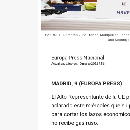
HANDOUT - 07 March 2022, France, Montpellier: Josep B
and Security 
Europa Press Nacional
Actualizado: jueves, 10 marzo 2022 7:56
MADRID, 9 (EUROPA PRESS)
El Alto Representante de la UE pa
aclarado este miércoles que su p
para cortar los lazos económico
no recibe gas ruso.