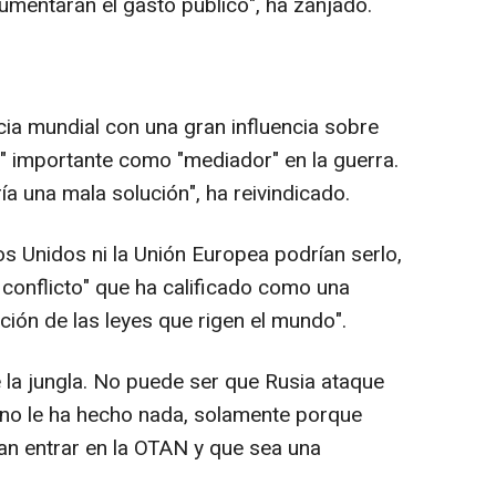
mentarán el gasto público", ha zanjado.
cia mundial con una gran influencia sobre
l" importante como "mediador" en la guerra.
ía una mala solución", ha reivindicado.
dos Unidos ni la Unión Europea podrían serlo,
 conflicto" que ha calificado como una
lación de las leyes que rigen el mundo".
de la jungla. No puede ser que Rusia ataque
 no le ha hecho nada, solamente porque
an entrar en la OTAN y que sea una