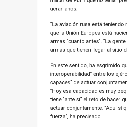
militar de Putin que no tenía "pr
ucranianos.
"La aviación rusa está teniendo 
que la Unión Europea está hacien
armas "cuanto antes". "La gente
armas que tienen llegar al sitio 
En este sentido, ha esgrimido qu
interoperabilidad" entre los ej
capaces" de actuar conjuntamen
"Hoy esa capacidad es muy pequ
tiene "ante sí" el reto de hace
actuar conjuntamente. "Aquí sí 
fuerza", ha precisado.