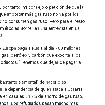
, por tanto, mi consejo o petición de que la
que importar más gas ruso no va por los
s no consumen gas ruso. Pero para el resto
 miércoles Borrell en una entrevista en La
s.
e Europa paga a Rusia al día 700 millones
gas, petróleo y carbón que exporta a los
roductos. "Tenemos que dejar de pagar a
bastante elemental" de hacerlo es
 la dependencia de quien ataca a Ucrania.
 en casa es un 7% de ahorro de gas ruso.
enos. Los refugiados pasan mucho más