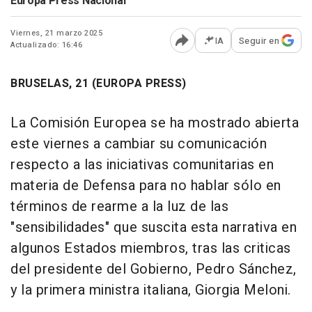
Europa Press Nacional
Viernes, 21 marzo 2025
IA
Seguir en
Actualizado: 16:46
Abrir opciones para comp
BRUSELAS, 21 (EUROPA PRESS)
La Comisión Europea se ha mostrado abierta
este viernes a cambiar su comunicación
respecto a las iniciativas comunitarias en
materia de Defensa para no hablar sólo en
términos de rearme a la luz de las
"sensibilidades" que suscita esta narrativa en
algunos Estados miembros, tras las criticas
del presidente del Gobierno, Pedro Sánchez,
y la primera ministra italiana, Giorgia Meloni.