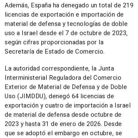
Además, España ha denegado un total de 219
licencias de exportación e importación de
material de defensa y tecnologías de doble
uso a Israel desde el 7 de octubre de 2023,
según cifras proporcionadas por la
Secretaría de Estado de Comercio.
La autoridad correspondiente, la Junta
Interministerial Reguladora del Comercio
Exterior de Material de Defensa y de Doble
Uso (JIMDDU), denegó 64 licencias de
exportación y cuatro de importación a Israel
de material de defensa desde octubre de
2023 y hasta 31 de enero de 2026. Desde
que se adoptó el embargo en octubre, se