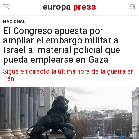
europa
press
NACIONAL
El Congreso apuesta por
ampliar el embargo militar a
Israel al material policial que
pueda emplearse en Gaza
Sigue en directo la última hora de la guerra en
Irán