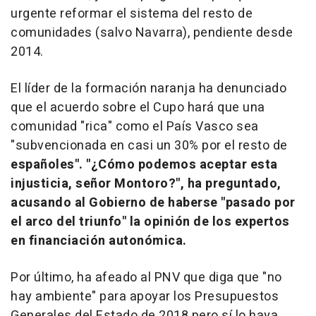
urgente reformar el sistema del resto de
comunidades (salvo Navarra), pendiente desde
2014.
El líder de la formación naranja ha denunciado
que el acuerdo sobre el Cupo hará que una
comunidad "rica" como el País Vasco sea
"subvencionada en casi un 30% por el resto de
españoles". "¿Cómo podemos aceptar esta
injusticia, señor Montoro?", ha preguntado,
acusando al Gobierno de haberse "pasado por
el arco del triunfo" la opinión de los expertos
en financiación autonómica.
Por último, ha afeado al PNV que diga que "no
hay ambiente" para apoyar los Presupuestos
Generales del Estado de 2018 pero sí lo haya