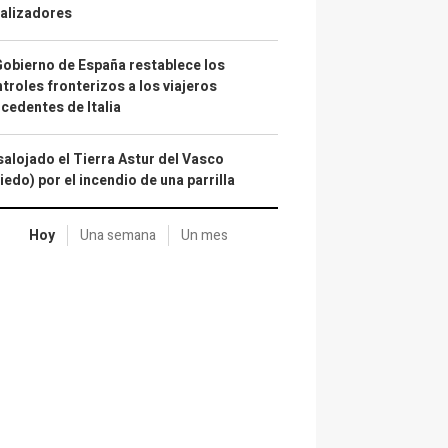
alizadores
Gobierno de España restablece los
troles fronterizos a los viajeros
cedentes de Italia
alojado el Tierra Astur del Vasco
iedo) por el incendio de una parrilla
Hoy
Una semana
Un mes