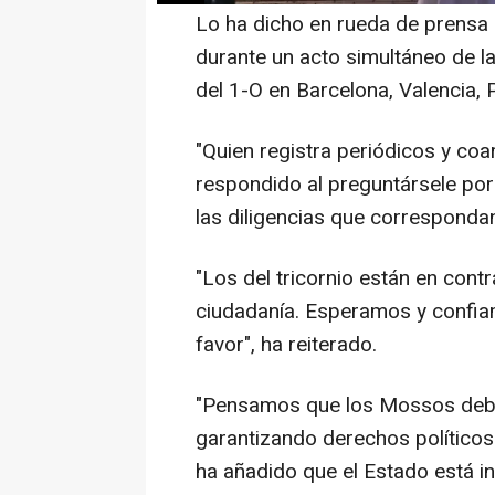
Lo ha dicho en rueda de prensa 
durante un acto simultáneo de 
del 1-O en Barcelona, Valencia, 
"Quien registra periódicos y coar
respondido al preguntársele po
las diligencias que correspondan 
"Los del tricornio están en contr
ciudadanía. Esperamos y confi
favor", ha reiterado.
"Pensamos que los Mossos deben
garantizando derechos políticos
ha añadido que el Estado está i