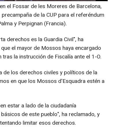
en el Fossar de les Moreres de Barcelona,
la precampaña de la CUP para el referéndum
Palma y Perpignan (Francia).
ta derechos es la Guardia Civil", ha
r que el mayor de Mossos haya encargado
tras la instrucción de Fiscalía ante el 1-O.
a de los derechos civiles y políticos de la
amos en que los Mossos d'Esquadra estén a
 estar a lado de la ciudadanía
 básicos de este pueblo", ha reclamado, y
ntentando limitar esos derechos.