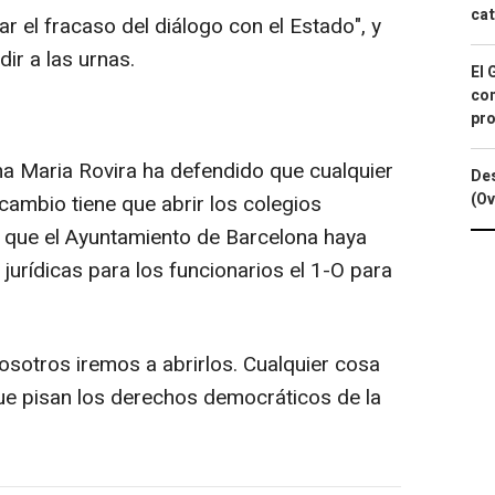
cat
ar el fracaso del diálogo con el Estado", y
ir a las urnas.
El 
con
pro
ona Maria Rovira ha defendido que cualquier
Des
(Ov
cambio tiene que abrir los colegios
or que el Ayuntamiento de Barcelona haya
 jurídicas para los funcionarios el 1-O para
nosotros iremos a abrirlos. Cualquier cosa
 que pisan los derechos democráticos de la