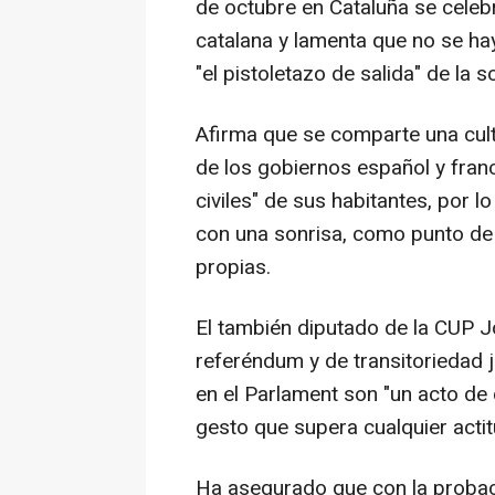
de octubre en Cataluña se celebr
catalana y lamenta que no se ha
"el pistoletazo de salida" de la s
Afirma que se comparte una cult
de los gobiernos español y fran
civiles" de sus habitantes, por 
con una sonrisa, como punto de
propias.
El también diputado de la CUP J
referéndum y de transitoriedad 
en el Parlament son "un acto de
gesto que supera cualquier acti
Ha asegurado que con la probac