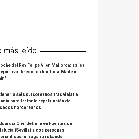
o más leído
coche del Rey Felipe VI en Mallorca: así es
deportivo de edición limitada 'Made in
in'
ienen a seis surcoreanos tras viajar a
ania para tratar la repatriación de
ldados norcoreanos
Guardia Civil detiene en Fuentes de
alucía (Sevilla) a dos personas
prendidas in fraganti robando