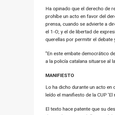
Ha opinado que el derecho de r
prohíbe un acto en favor del der
prensa, cuando se advierte a d
el 1-O; y el de libertad de expr
querellas por permitir el debate 
"En este embate democrático del
a la policía catalana situarse a
MANIFIESTO
Lo ha dicho durante un acto en 
leído el manifiesto de la CUP 'El
El texto hace patente que su des