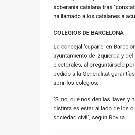
soberanía catalana tras "constat
ha llamado a los catalanes a acud
COLEGIOS DE BARCELONA
La concejal 'cupaire' en Barcel
ayuntamiento de izquierda y del 
electorales, al preguntársele p
pedido a la Generalitat garantías
abrir los colegios.
"Si no, que nos den las llaves y 
distinta es estar al lado de los
sociedad civil", según Rovira.