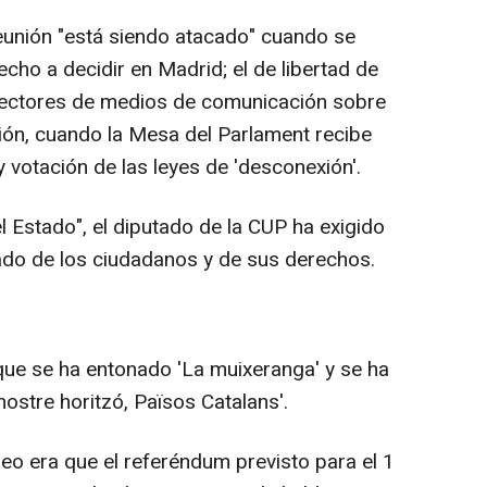
eunión "está siendo atacado" cuando se
echo a decidir en Madrid; el de libertad de
irectores de medios de comunicación sobre
esión, cuando la Mesa del Parlament recibe
y votación de las leyes de 'desconexión'.
 Estado", el diputado de la CUP ha exigido
l lado de los ciudadanos y de sus derechos.
que se ha entonado 'La muixeranga' y se ha
 nostre horitzó, Països Catalans'.
eo era que el referéndum previsto para el 1