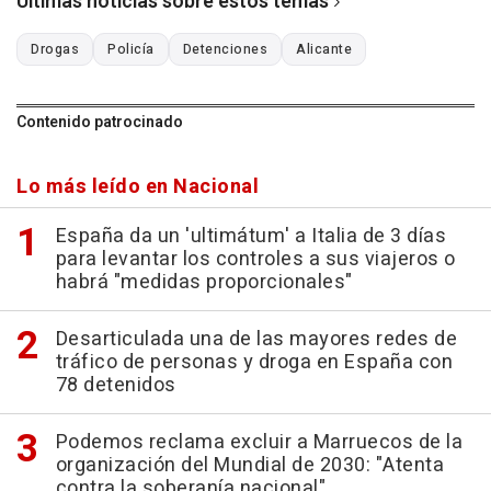
Últimas noticias sobre estos temas
Drogas
Policía
Detenciones
Alicante
Contenido patrocinado
Lo más leído en Nacional
España da un 'ultimátum' a Italia de 3 días
para levantar los controles a sus viajeros o
habrá "medidas proporcionales"
Desarticulada una de las mayores redes de
tráfico de personas y droga en España con
78 detenidos
Podemos reclama excluir a Marruecos de la
organización del Mundial de 2030: "Atenta
contra la soberanía nacional"