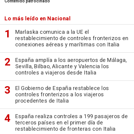
Contenido patrocinado
Lo más leído en Nacional
Marlaska comunica a la UE el
restablecimiento de controles fronterizos en
conexiones aéreas y marítimas con Italia
España amplía a los aeropuertos de Málaga,
Sevilla, Bilbao, Alicante y Valencia los
controles a viajeros desde Italia
El Gobierno de España restablece los
controles fronterizos a los viajeros
procedentes de Italia
España realiza controles a 199 pasajeros de
terceros países en el primer día de
restablecimiento de fronteras con Italia