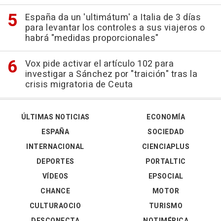
España da un 'ultimátum' a Italia de 3 días
para levantar los controles a sus viajeros o
habrá "medidas proporcionales"
Vox pide activar el artículo 102 para
investigar a Sánchez por "traición" tras la
crisis migratoria de Ceuta
ÚLTIMAS NOTICIAS
ECONOMÍA
ESPAÑA
SOCIEDAD
INTERNACIONAL
CIENCIAPLUS
DEPORTES
PORTALTIC
VÍDEOS
EPSOCIAL
CHANCE
MOTOR
CULTURAOCIO
TURISMO
DESCONECTA
NOTIMÉRICA