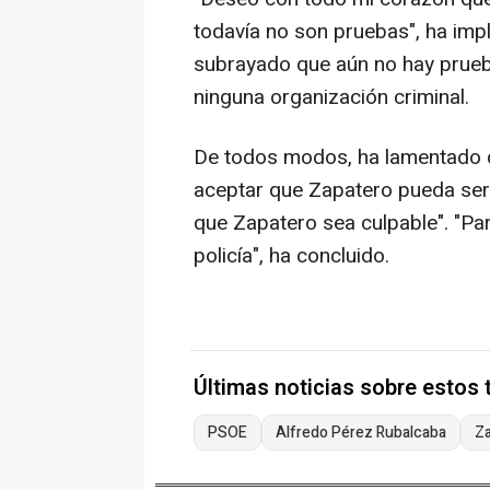
todavía no son pruebas", ha imp
subrayado que aún no hay prueb
ninguna organización criminal.
De todos modos, ha lamentado q
aceptar que Zapatero pueda ser 
que Zapatero sea culpable". "Para
policía", ha concluido.
Últimas noticias sobre estos
PSOE
Alfredo Pérez Rubalcaba
Z