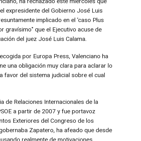
nciano, ha rechazado este miércoles que
del expresidente del Gobierno José Luis
esuntamente implicado en el 'caso Plus
ror gravísimo" que el Ejecutivo acuse de
tuación del juez José Luis Calama.
 recogida por Europa Press, Valenciano ha
ene una obligación muy clara para aclarar lo
 favor del sistema judicial sobre el cual
ia de Relaciones Internacionales de la
PSOE a partir de 2007 y fue portavoz
untos Exteriores del Congreso de los
gobernaba Zapatero, ha afeado que desde
acusando realmente de motivaciones