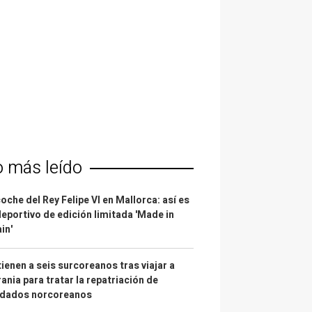
o más leído
coche del Rey Felipe VI en Mallorca: así es
deportivo de edición limitada 'Made in
in'
ienen a seis surcoreanos tras viajar a
ania para tratar la repatriación de
ldados norcoreanos