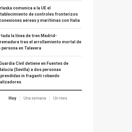
laska comunica a la UE el
tablecimiento de controles fronterizos
conexiones aéreas y marítimas con Italia
tada la línea de tren Madrid-
remadura tras el arrollamiento mortal de
 persona en Talavera
Guardia Civil detiene en Fuentes de
alucía (Sevilla) a dos personas
prendidas in fraganti robando
alizadores
Hoy
Una semana
Un mes