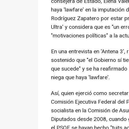
consejera de Estado, Elena Vale
haya 'lawfare' en la imputación 
Rodríguez Zapatero por estar pr
Ultra' y considera que es "un er
"motivaciones políticas" a la ac
En una entrevista en 'Antena 3',
sostenido que "el Gobierno sí ti
que sucede" y se ha reafirmado a
niega que haya 'lawfare'.
Así, quien ejerció como secretar
Comisión Ejecutiva Federal del 
socialista en la Comisión de As
Diputados desde 2008, cuando 
el PSOE se hayan hecho "tuits 