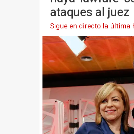
ataques al juez
Sigue en directo la última