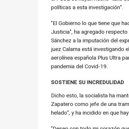
políticas a esta investigación".
"El Gobierno lo que tiene que h
Justicia", ha agregado respecto
Sánchez a la imputación del expre
juez Calama está investigando e
aerolínea española Plus Ultra pa
pandemia del Covid-19.
SOSTIENE SU INCREDULIDAD
Dicho esto, la socialista ha mant
Zapatero como jefe de una trama
helado", y ha incidido en que hay 
"Deseo con todo mi corazón que 