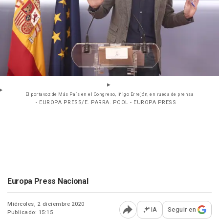
El portavoz de Más País en el Congreso, Iñigo Errejón, en rueda de prensa
- EUROPA PRESS/E. PARRA. POOL - EUROPA PRESS
Europa Press Nacional
Miércoles, 2 diciembre 2020
IA
Seguir en
Publicado: 15:15
Abrir opciones para comp