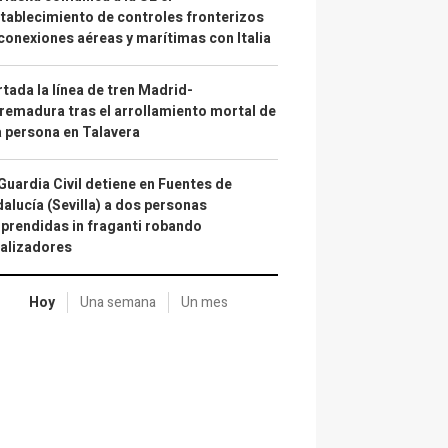
tablecimiento de controles fronterizos
conexiones aéreas y marítimas con Italia
tada la línea de tren Madrid-
remadura tras el arrollamiento mortal de
 persona en Talavera
Guardia Civil detiene en Fuentes de
alucía (Sevilla) a dos personas
prendidas in fraganti robando
alizadores
Hoy
Una semana
Un mes