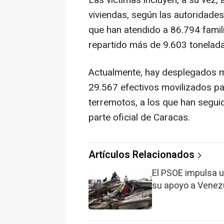
viviendas, según las autoridade
que han atendido a 86.794 famil
repartido más de 9.603 tonelada
Actualmente, hay desplegados má
29.567 efectivos movilizados pa
terremotos, a los que han seguid
parte oficial de Caracas.
Artículos Relacionados
El PSOE impulsa 
su apoyo a Venezu