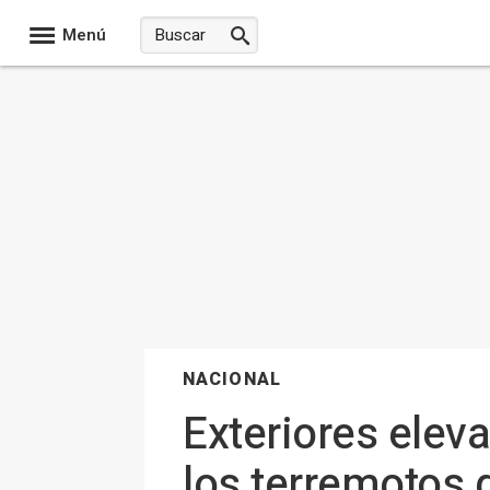
Menú
NACIONAL
Exteriores eleva
los terremotos 