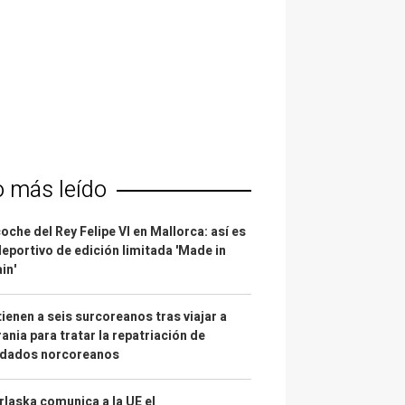
o más leído
coche del Rey Felipe VI en Mallorca: así es
deportivo de edición limitada 'Made in
in'
ienen a seis surcoreanos tras viajar a
ania para tratar la repatriación de
ldados norcoreanos
laska comunica a la UE el