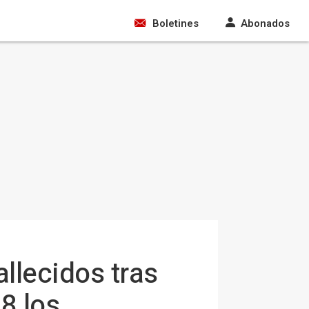
Boletines
Abonados
allecidos tras
8 los