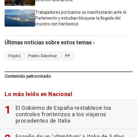
Trabajadores portuarios se manifestarán ante el
Parlamento y estudian bloquear la llegada del
crucero con hantavirus
Últimas noticias sobre estos temas
Feijóo
Pedro Sánchez
PP
Contenido patrocinado
Lo más leído en Nacional
El Gobierno de España restablece los
controles fronterizos a los viajeros
procedentes de Italia
España da un 'ultimátum' a Italia de 3 días