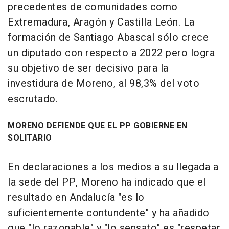
precedentes de comunidades como
Extremadura, Aragón y Castilla León. La
formación de Santiago Abascal sólo crece
un diputado con respecto a 2022 pero logra
su objetivo de ser decisivo para la
investidura de Moreno, al 98,3% del voto
escrutado.
MORENO DEFIENDE QUE EL PP GOBIERNE EN
SOLITARIO
En declaraciones a los medios a su llegada a
la sede del PP, Moreno ha indicado que el
resultado en Andalucía "es lo
suficientemente contundente" y ha añadido
que "lo razonable" y "lo sensato" es "respetar