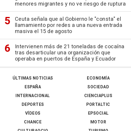
menores migrantes y no ve riesgo de ruptura
Ceuta señala que al Gobierno le "consta" el
llamamiento por redes a una nueva entrada
masiva el 15 de agosto
Intervienen más de 21 toneladas de cocaína
tras desarticular una organización que
operaba en puertos de España y Ecuador
ÚLTIMAS NOTICIAS
ECONOMÍA
ESPAÑA
SOCIEDAD
INTERNACIONAL
CIENCIAPLUS
DEPORTES
PORTALTIC
VÍDEOS
EPSOCIAL
CHANCE
MOTOR
CULTURAOCIO
TURISMO