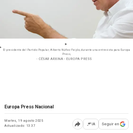
El presidente del Partido Popular, Alberto Núñez Feijóo, durante una entrevista para Europa
Press,
- CÉSAR ARXINA - EUROPA PRESS
Europa Press Nacional
Martes, 19 agosto 2025
IA
Seguir en
Actualizado: 13:37
Abrir opciones para comp