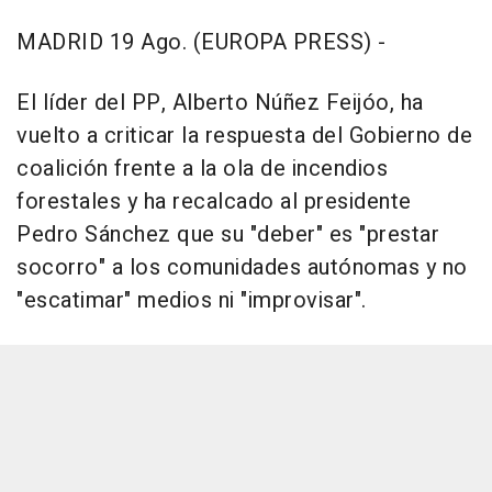
MADRID 19 Ago. (EUROPA PRESS) -
El líder del PP, Alberto Núñez Feijóo, ha
vuelto a criticar la respuesta del Gobierno de
coalición frente a la ola de incendios
forestales y ha recalcado al presidente
Pedro Sánchez que su "deber" es "prestar
socorro" a los comunidades autónomas y no
"escatimar" medios ni "improvisar".