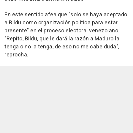
En este sentido afea que "solo se haya aceptado
a Bildu como organización política para estar
presente" en el proceso electoral venezolano.
"Repito, Bildu, que le dará la razón a Maduro la
tenga o no la tenga, de eso no me cabe duda",
reprocha.