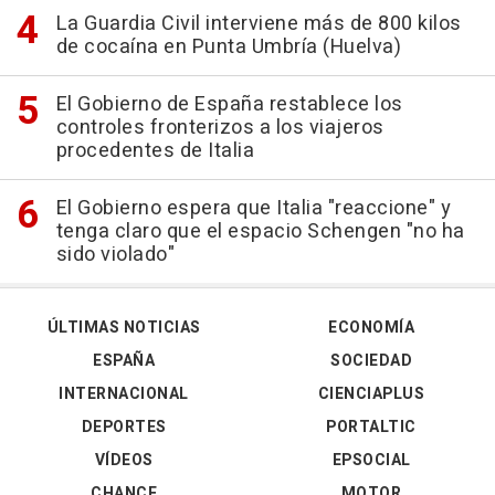
La Guardia Civil interviene más de 800 kilos
de cocaína en Punta Umbría (Huelva)
El Gobierno de España restablece los
controles fronterizos a los viajeros
procedentes de Italia
El Gobierno espera que Italia "reaccione" y
tenga claro que el espacio Schengen "no ha
sido violado"
ÚLTIMAS NOTICIAS
ECONOMÍA
ESPAÑA
SOCIEDAD
INTERNACIONAL
CIENCIAPLUS
DEPORTES
PORTALTIC
VÍDEOS
EPSOCIAL
CHANCE
MOTOR