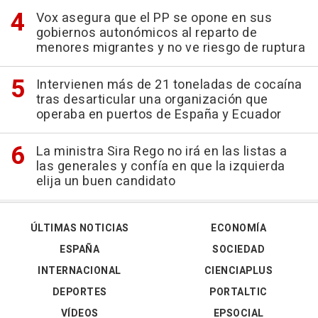
Vox asegura que el PP se opone en sus
gobiernos autonómicos al reparto de
menores migrantes y no ve riesgo de ruptura
Intervienen más de 21 toneladas de cocaína
tras desarticular una organización que
operaba en puertos de España y Ecuador
La ministra Sira Rego no irá en las listas a
las generales y confía en que la izquierda
elija un buen candidato
ÚLTIMAS NOTICIAS
ECONOMÍA
ESPAÑA
SOCIEDAD
INTERNACIONAL
CIENCIAPLUS
DEPORTES
PORTALTIC
VÍDEOS
EPSOCIAL